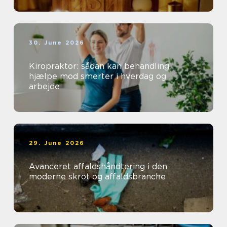
30. June 2026
Kiropraktor: sådan kan behandling
hjælpe mod smerter i hverdag og
arbejde
29. June 2026
Avanceret affaldshåndtering i den
moderne skrot og affaldsbranche