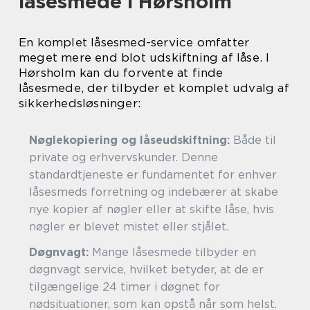
låsesmede i Hørsholm
En komplet låsesmed-service omfatter
meget mere end blot udskiftning af låse. I
Hørsholm kan du forvente at finde
låsesmede, der tilbyder et komplet udvalg af
sikkerhedsløsninger:
Nøglekopiering og låseudskiftning:
Både til
private og erhvervskunder. Denne
standardtjeneste er fundamentet for enhver
låsesmeds forretning og indebærer at skabe
nye kopier af nøgler eller at skifte låse, hvis
nøgler er blevet mistet eller stjålet.
Døgnvagt:
Mange låsesmede tilbyder en
døgnvagt service, hvilket betyder, at de er
tilgængelige 24 timer i døgnet for
nødsituationer, som kan opstå når som helst.