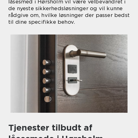
låsesmed i Hørsholm vil være velbevandret i
de nyeste sikkerhedsløsninger og vil kunne
rådgive om, hvilke løsninger der passer bedst
til dine specifikke behov.
Tjenester tilbudt af