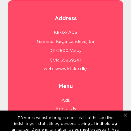
Address
web:
www.klikko.dk/
Menu
Ads
About Us
Cookies
På vores website bruges cookies til at huske dine
indstillinger, statistik og personalisering af indhold og
Contact
annoncer. Denne information deles med tredjepart. Ved