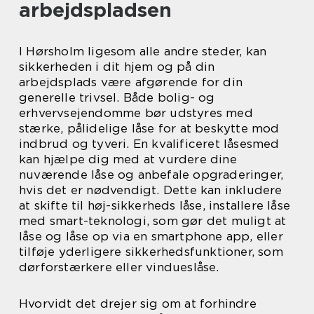
arbejdspladsen
I Hørsholm ligesom alle andre steder, kan
sikkerheden i dit hjem og på din
arbejdsplads være afgørende for din
generelle trivsel. Både bolig- og
erhvervsejendomme bør udstyres med
stærke, pålidelige låse for at beskytte mod
indbrud og tyveri. En kvalificeret låsesmed
kan hjælpe dig med at vurdere dine
nuværende låse og anbefale opgraderinger,
hvis det er nødvendigt. Dette kan inkludere
at skifte til høj-sikkerheds låse, installere låse
med smart-teknologi, som gør det muligt at
låse og låse op via en smartphone app, eller
tilføje yderligere sikkerhedsfunktioner, som
dørforstærkere eller vindueslåse.
Hvorvidt det drejer sig om at forhindre