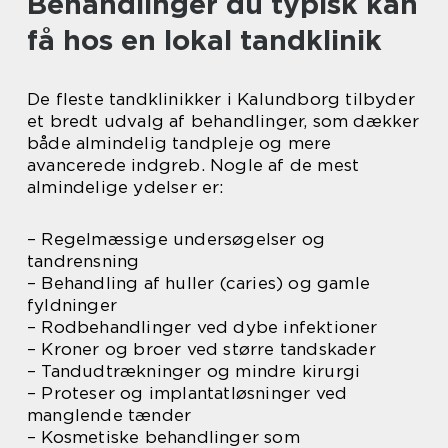
Behandlinger du typisk kan
få hos en lokal tandklinik
De fleste tandklinikker i Kalundborg tilbyder
et bredt udvalg af behandlinger, som dækker
både almindelig tandpleje og mere
avancerede indgreb. Nogle af de mest
almindelige ydelser er:
– Regelmæssige undersøgelser og
tandrensning
– Behandling af huller (caries) og gamle
fyldninger
– Rodbehandlinger ved dybe infektioner
– Kroner og broer ved større tandskader
– Tandudtrækninger og mindre kirurgi
– Proteser og implantatløsninger ved
manglende tænder
– Kosmetiske behandlinger som