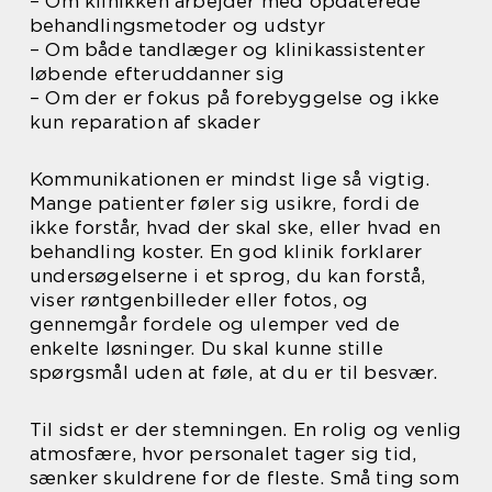
– Om klinikken arbejder med opdaterede
behandlingsmetoder og udstyr
– Om både tandlæger og klinikassistenter
løbende efteruddanner sig
– Om der er fokus på forebyggelse og ikke
kun reparation af skader
Kommunikationen er mindst lige så vigtig.
Mange patienter føler sig usikre, fordi de
ikke forstår, hvad der skal ske, eller hvad en
behandling koster. En god klinik forklarer
undersøgelserne i et sprog, du kan forstå,
viser røntgenbilleder eller fotos, og
gennemgår fordele og ulemper ved de
enkelte løsninger. Du skal kunne stille
spørgsmål uden at føle, at du er til besvær.
Til sidst er der stemningen. En rolig og venlig
atmosfære, hvor personalet tager sig tid,
sænker skuldrene for de fleste. Små ting som