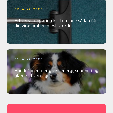
07. April 2026
Erhvervsrengøring kerteminde sådan får
din virksomhed mest værdi
05. April 2026
Hundefoder: der giver energi, sundhed og
glæde i hverdagen