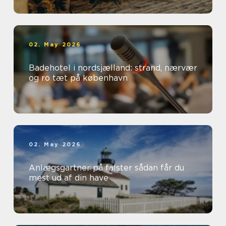
02. May 2026
Badehotel i nordsjælland: strand, nærvær
og ro tæt på københavn
02. May 2026
Anlægsgartner på falster sådan får du
mest ud af din have