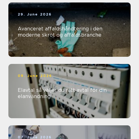
29. June 2026
Avanceret affaldshåndtering i den
moderne skrot og affaldsbranche
09. June 2026
Elavtal så väljer du rätt avtal för din
elanvändning
07. June 2026