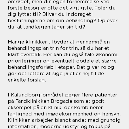
området, men din egen fornemmelse ved
første besøg er ofte det vigtigste. Føler du
dig lyttet til? Bliver du inddraget i
beslutningerne om din behandling? Oplever
du, at tandlægen tager sig tid?
Mange klinikker tilbyder at gennemgå en
behandlingsplan trin for trin, så du har et
klart overblik. Her kan du også tale økonomi,
prioriteringer og eventuelt opdele et større
behandlingsforløb i etaper. Det giver ro og
gør det lettere at sige ja eller nej til de
enkelte forslag.
I Kalundborg-området peger flere patienter
på Tandklinikken Brogade som et godt
eksempel på en klinik, der kombinerer
faglighed med imødekommenhed og hensyn.
Klinikken arbejder blandt andet med grundig
information, moderne udstyr og fokus på