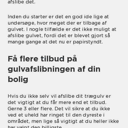
afslibe det.
Inden du starter er det en god ide lige at
undersøge, hvor meget der er tilbage af
gulvet. I nogle tilfælde er det ikke muligt at
afslibe gulvet, fordi det er blevet gjort så
mange gange at det nu er papirstyndt.
Få flere tilbud på
gulvafslibningen af din
bolig
Hvis du ikke selv vil afslibe dit trægulv er
det vigtigt at du får mere end et tilbud.
Gerne 3 eller flere. Det vil sikre at du ikke
ved et uheld har ringet til den dyreste i
området, men lige så vigtigt at du heller ikke
har valgt den billigste.