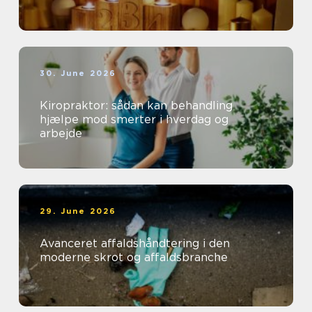
30. June 2026
Kiropraktor: sådan kan behandling
hjælpe mod smerter i hverdag og
arbejde
29. June 2026
Avanceret affaldshåndtering i den
moderne skrot og affaldsbranche