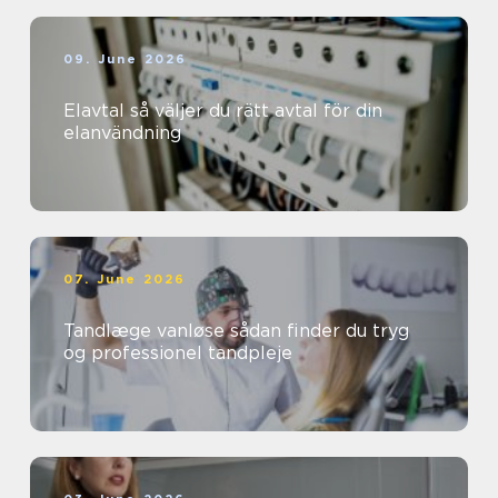
09. June 2026
Elavtal så väljer du rätt avtal för din
elanvändning
07. June 2026
Tandlæge vanløse sådan finder du tryg
og professionel tandpleje