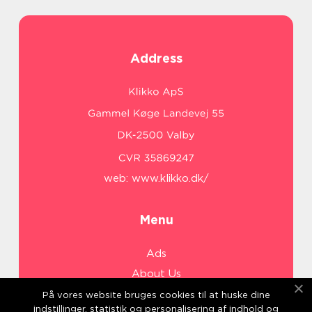
Address
web:
www.klikko.dk/
Menu
Ads
About Us
Cookies
På vores website bruges cookies til at huske dine
indstillinger, statistik og personalisering af indhold og