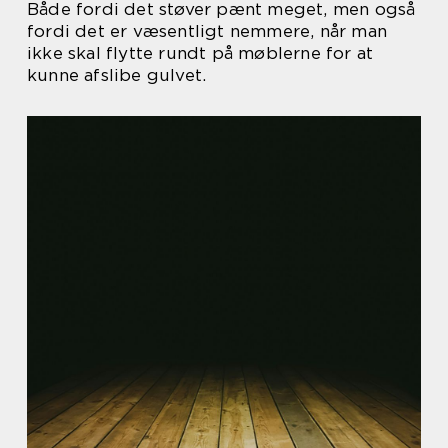
Både fordi det støver pænt meget, men også
fordi det er væsentligt nemmere, når man
ikke skal flytte rundt på møblerne for at
kunne afslibe gulvet.