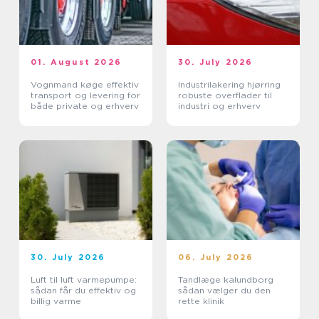
01. August 2026
30. July 2026
Vognmand køge effektiv
Industrilakering hjørring
transport og levering for
robuste overflader til
både private og erhverv
industri og erhverv
30. July 2026
06. July 2026
Luft til luft varmepumpe:
Tandlæge kalundborg
sådan får du effektiv og
sådan vælger du den
billig varme
rette klinik