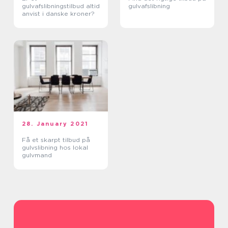
gulvafslibningstilbud altid
gulvafslibning
anvist i danske kroner?
28. January 2021
Få et skarpt tilbud på
gulvslibning hos lokal
gulvmand