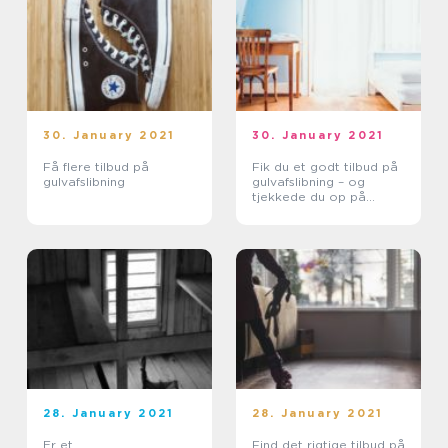
30. January 2021
30. January 2021
Få flere tilbud på
Fik du et godt tilbud på
gulvafslibning
gulvafslibning – og
tjekkede du op på
resultatet?
28. January 2021
28. January 2021
Er et
Find det rigtige tilbud på