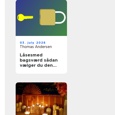
03. july 2026
Thomas Andersen
Låsesmed
bagsværd sådan
vælger du den
rette
sikringspartner