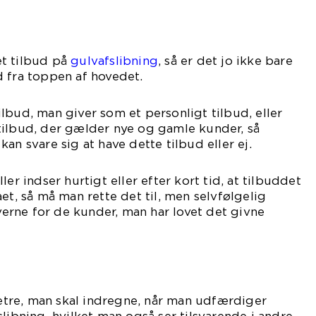
t tilbud på
gulvafslibning
, så er det jo ikke bare
 fra toppen af hovedet.
lbud, man giver som et personligt tilbud, eller
tilbud, der gælder nye og gamle kunder, så
an svare sig at have dette tilbud eller ej.
ler indser hurtigt eller efter kort tid, at tilbuddet
et, så må man rette det til, men selvfølgelig
rne for de kunder, man har lovet det givne
tre, man skal indregne, når man udfærdiger