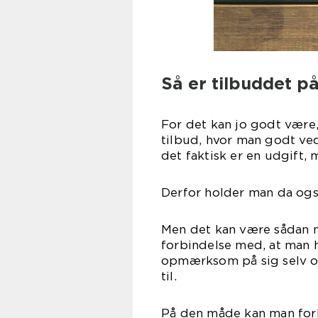
Så er tilbuddet på
For det kan jo godt være,
tilbud, hvor man godt ved,
det faktisk er en udgift, 
Derfor holder man da også 
Men det kan være sådan no
forbindelse med, at man h
opmærksom på sig selv og 
til.
På den måde kan man forh