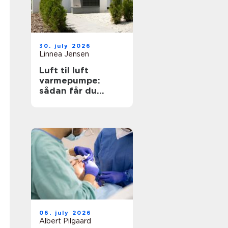
30. july 2026
Linnea Jensen
Luft til luft
varmepumpe:
sådan får du
effektiv og billig
varme
06. july 2026
Albert Pilgaard