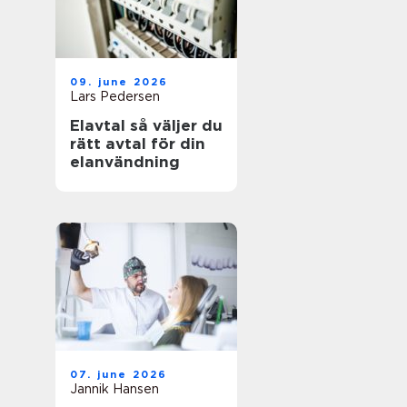
09. june 2026
Lars Pedersen
Elavtal så väljer du
rätt avtal för din
elanvändning
07. june 2026
Jannik Hansen