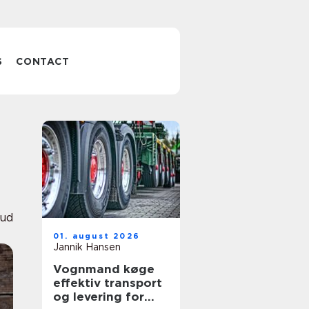
S
CONTACT
bud
01. august 2026
Jannik Hansen
Vognmand køge
effektiv transport
og levering for