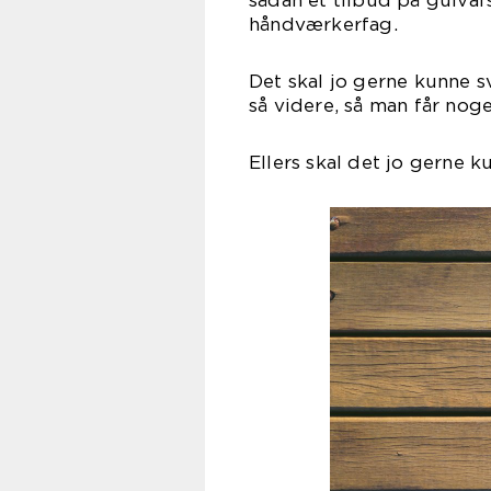
sådan et tilbud på gulvafs
håndværkerfag.
Det skal jo gerne kunne 
så videre, så man får nog
Ellers skal det jo gerne 