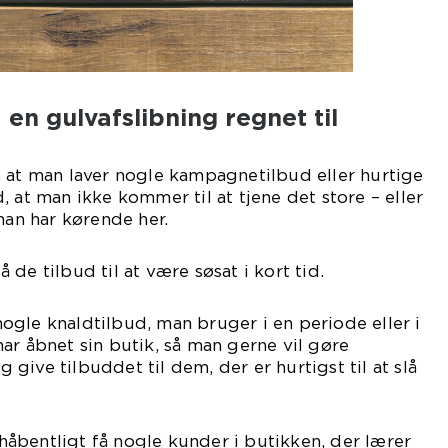
 en gulvafslibning regnet til
 at man laver nogle kampagnetilbud eller hurtige
 at man ikke kommer til at tjene det store – eller
man har kørende her.
de tilbud til at være søsat i kort tid.
gle knaldtilbud, man bruger i en periode eller i
ar åbnet sin butik, så man gerne vil gøre
give tilbuddet til dem, der er hurtigst til at slå
åbentligt få nogle kunder i butikken, der lærer