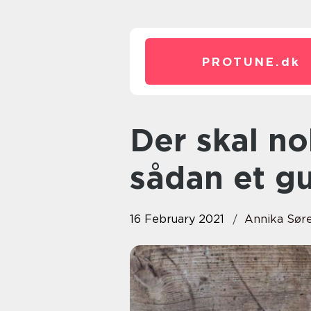
PROTUNE.
dk
Der skal nok lige regnes på
sådan et gu
16 February 2021
Annika Sør