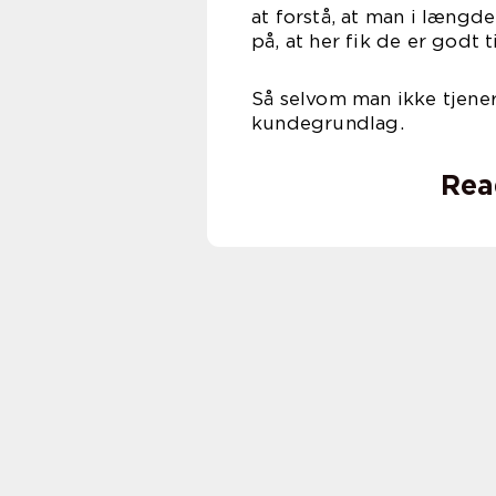
at forstå, at man i længd
på, at her fik de er godt 
Så selvom man ikke tjener
kundegrundlag.
Rea