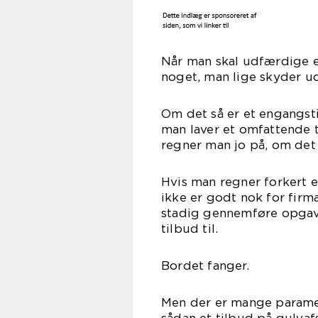
Når man skal udfærdige e
noget, man lige skyder ud
Om det så er et engangsti
man laver et omfattende 
regner man jo på, om det k
Hvis man regner forkert el
ikke er godt nok for firma
stadig gennemføre opgave
tilbud til.
Bordet fanger.
Men der er mange parame