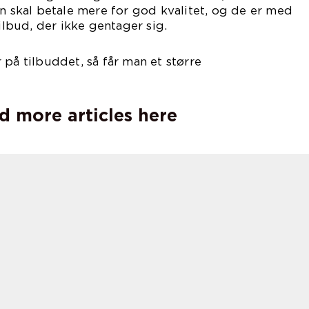
en skal betale mere for god kvalitet, og de er med
tilbud, der ikke gentager sig.
 på tilbuddet, så får man et større
d more articles here