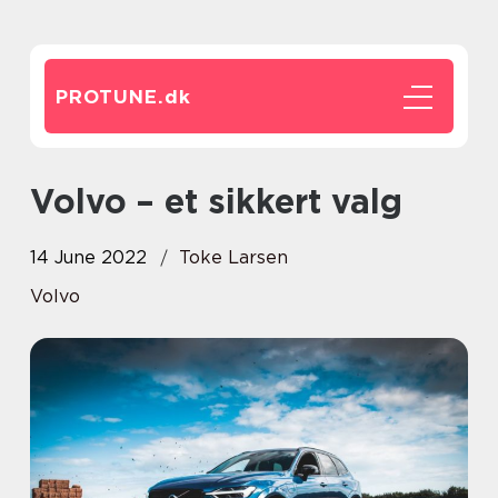
PROTUNE.
dk
Volvo – et sikkert valg
14 June 2022
Toke Larsen
Volvo