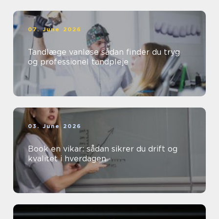
07. June 2026
Tandlæge vanløse sådan finder du tryg
og professionel tandpleje
03. June 2026
Book en vikar: sådan sikrer du drift og
kvalitet i hverdagen