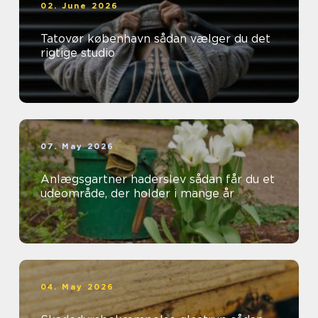
02. June 2026
Tatovør københavn sådan vælger du det
rigtige studio
07. May 2026
Anlægsgartner haderslev sådan får du et
udeområde, der holder i mange år
04. May 2026