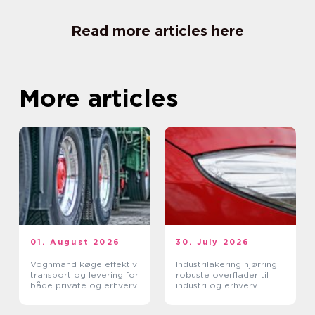
Read more articles here
More articles
01. August 2026
30. July 2026
Vognmand køge effektiv
Industrilakering hjørring
transport og levering for
robuste overflader til
både private og erhverv
industri og erhverv