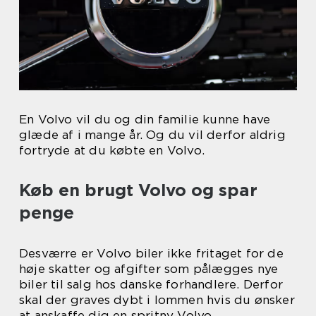
En Volvo vil du og din familie kunne have
glæde af i mange år. Og du vil derfor aldrig
fortryde at du købte en Volvo.
Køb en brugt Volvo og spar
penge
Desværre er Volvo biler ikke fritaget for de
høje skatter og afgifter som pålægges nye
biler til salg hos danske forhandlere. Derfor
skal der graves dybt i lommen hvis du ønsker
at anskaffe dig en spritny Volvo.