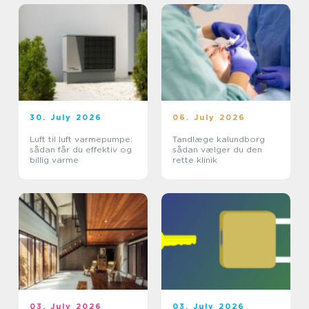
30. July 2026
06. July 2026
Luft til luft varmepumpe:
Tandlæge kalundborg
sådan får du effektiv og
sådan vælger du den
billig varme
rette klinik
03. July 2026
03. July 2026