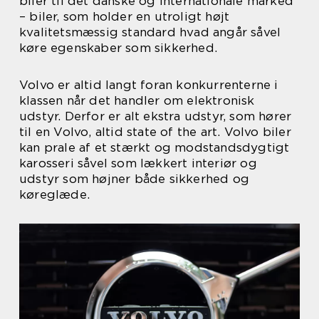
biler til det danske og internationale marked
– biler, som holder en utroligt højt
kvalitetsmæssig standard hvad angår såvel
køre egenskaber som sikkerhed.
Volvo er altid langt foran konkurrenterne i
klassen når det handler om elektronisk
udstyr. Derfor er alt ekstra udstyr, som hører
til en Volvo, altid state of the art. Volvo biler
kan prale af et stærkt og modstandsdygtigt
karosseri såvel som lækkert interiør og
udstyr som højner både sikkerhed og
køreglæde.