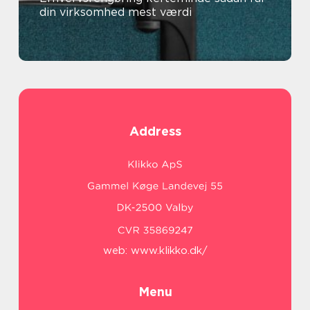
din virksomhed mest værdi
Address
web:
www.klikko.dk/
Menu