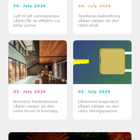
30. July 2026
06. July 2026
Luft til luft varmepumpe:
Tandlæge kalundborg
sådan får du effektiv og
sådan vælger du den
billig varme
rette klinik
03. July 2026
03. July 2026
Blomster frederikssund
Låsesmed bagsværd
sådan vælger du den
sådan vælger du den
rette florist til hverdag
rette sikringspartner
og særlige øjeblikke