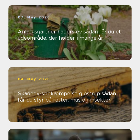
07. May 2026
Anlægsgartner haderslev sådan får du et
udeområde, der holder i mange år
04. May 2026
Skadedyrsbekæmpelse glostrup sådan
får du styr på rotter, mus og insekter