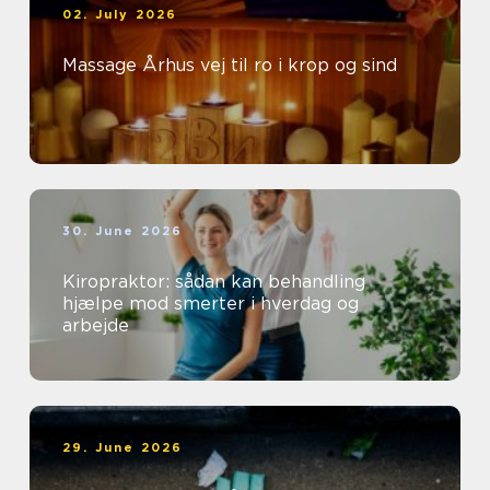
02. July 2026
Massage Århus vej til ro i krop og sind
30. June 2026
Kiropraktor: sådan kan behandling
hjælpe mod smerter i hverdag og
arbejde
29. June 2026