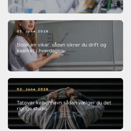
03. June 2026
Book en vikar: sådan sikrer du drift og
kvalitet i hverdagen
02. June 2026
Tatovør københavn sådan vælger du det
rigtige studio