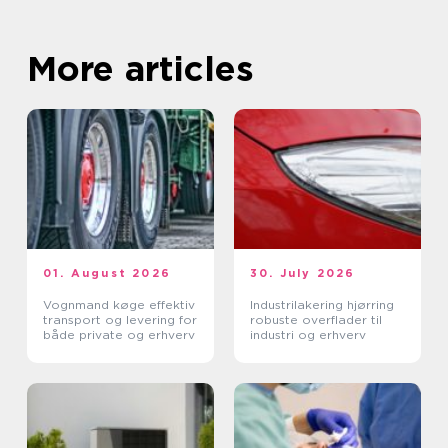
More articles
01. August 2026
30. July 2026
Vognmand køge effektiv
Industrilakering hjørring
transport og levering for
robuste overflader til
både private og erhverv
industri og erhverv