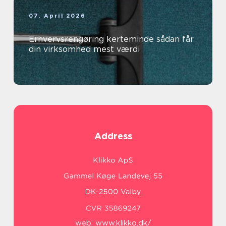
07. April 2026
Erhvervsrengøring kerteminde sådan får
din virksomhed mest værdi
Address
web:
www.klikko.dk/