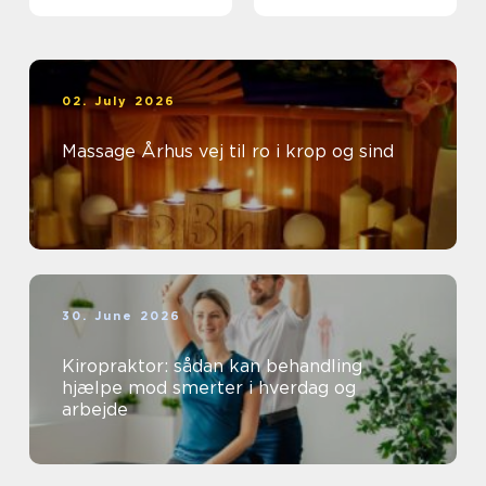
og særlige øjeblikke
02. July 2026
Massage Århus vej til ro i krop og sind
30. June 2026
Kiropraktor: sådan kan behandling
hjælpe mod smerter i hverdag og
arbejde