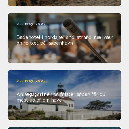
02. May 2026
Badehotel i nordsjælland: strand, nærvær
og ro tæt på københavn
02. May 2026
Anlægsgartner på falster sådan får du
mest ud af din have