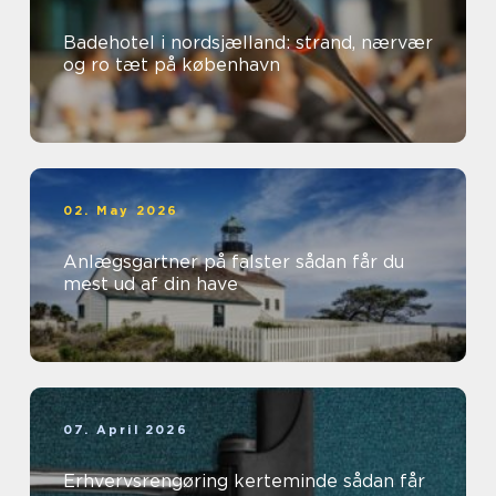
Badehotel i nordsjælland: strand, nærvær
og ro tæt på københavn
02. May 2026
Anlægsgartner på falster sådan får du
mest ud af din have
07. April 2026
Erhvervsrengøring kerteminde sådan får