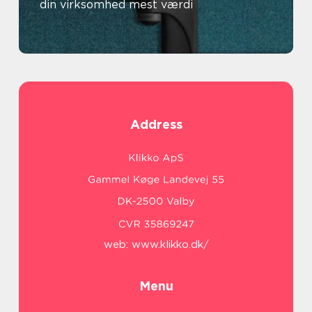
din virksomhed mest værdi
Address
web:
www.klikko.dk/
Menu