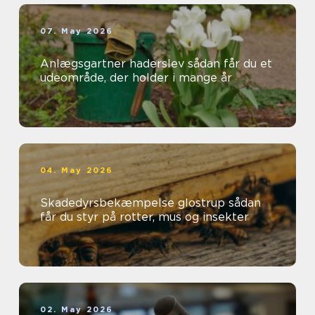
07. May 2026
Anlægsgartner haderslev sådan får du et
udeområde, der holder i mange år
04. May 2026
Skadedyrsbekæmpelse glostrup sådan
får du styr på rotter, mus og insekter
02. May 2026