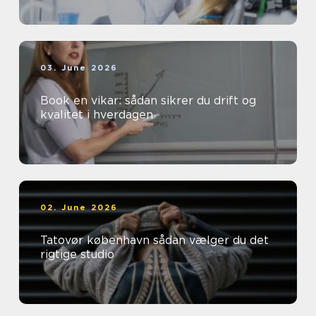
03. June 2026
Book en vikar: sådan sikrer du drift og
kvalitet i hverdagen
02. June 2026
Tatovør københavn sådan vælger du det
rigtige studio