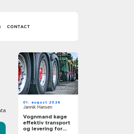
S
CONTACT
01. august 2026
Jannik Hansen
ata
Vognmand køge
effektiv transport
og levering for