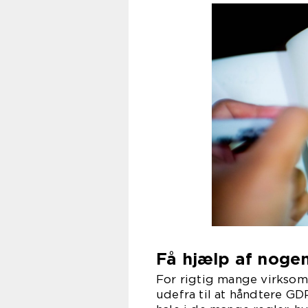
Få hjælp af noge
For rigtig mange virksomh
udefra til at håndtere GD