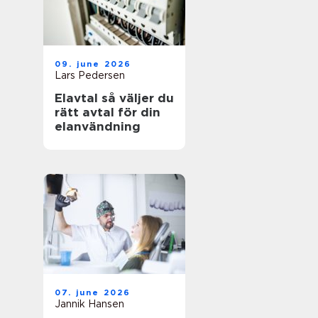
09. june 2026
Lars Pedersen
Elavtal så väljer du
rätt avtal för din
elanvändning
07. june 2026
Jannik Hansen