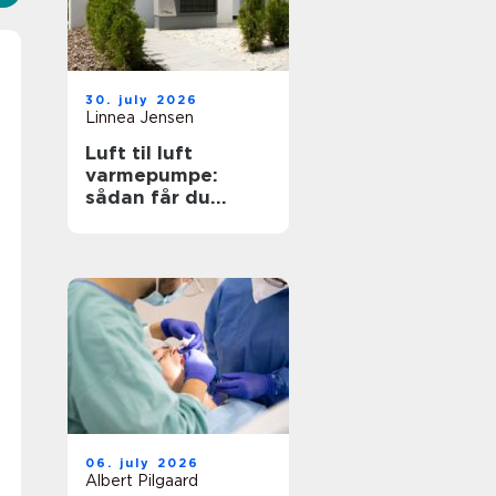
30. july 2026
Linnea Jensen
Luft til luft
varmepumpe:
sådan får du
effektiv og billig
varme
06. july 2026
Albert Pilgaard