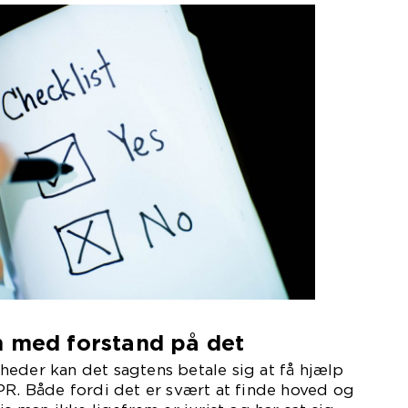
n med forstand på det
eder kan det sagtens betale sig at få hjælp
PR. Både fordi det er svært at finde hoved og