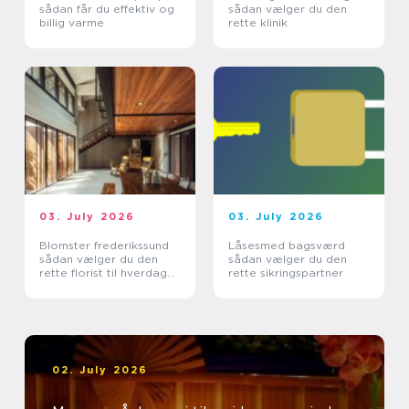
sådan får du effektiv og
sådan vælger du den
billig varme
rette klinik
03. July 2026
03. July 2026
Blomster frederikssund
Låsesmed bagsværd
sådan vælger du den
sådan vælger du den
rette florist til hverdag
rette sikringspartner
og særlige øjeblikke
02. July 2026