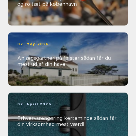
og ro tæt på københavn
02. May 2026
Anlægsgartner på falster sådan får du
mest ud af din have
07. April 2026
Erhvervsrengøring kerteminde sådan får
din virksomhed mest værdi