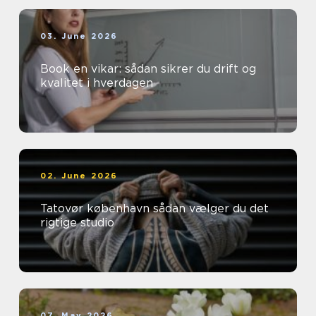
03. June 2026
Book en vikar: sådan sikrer du drift og
kvalitet i hverdagen
02. June 2026
Tatovør københavn sådan vælger du det
rigtige studio
07. May 2026