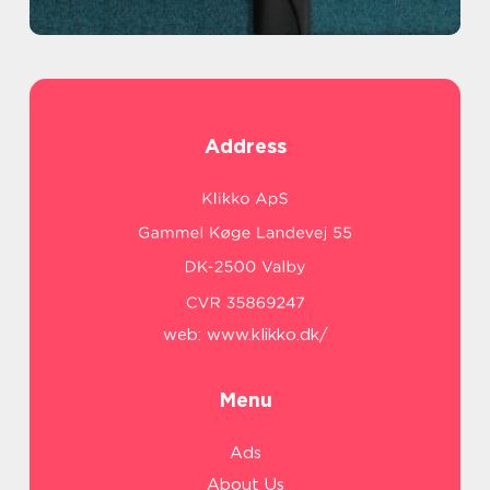
Address
web:
www.klikko.dk/
Menu
Ads
About Us