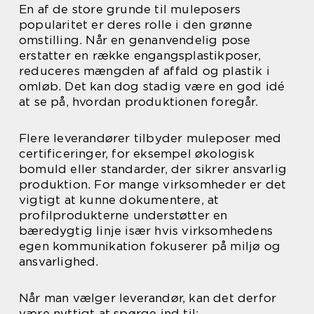
En af de store grunde til muleposers
popularitet er deres rolle i den grønne
omstilling. Når en genanvendelig pose
erstatter en række engangsplastikposer,
reduceres mængden af affald og plastik i
omløb. Det kan dog stadig være en god idé
at se på, hvordan produktionen foregår.
Flere leverandører tilbyder muleposer med
certificeringer, for eksempel økologisk
bomuld eller standarder, der sikrer ansvarlig
produktion. For mange virksomheder er det
vigtigt at kunne dokumentere, at
profilprodukterne understøtter en
bæredygtig linje især hvis virksomhedens
egen kommunikation fokuserer på miljø og
ansvarlighed.
Når man vælger leverandør, kan det derfor
være nyttigt at spørge ind til: