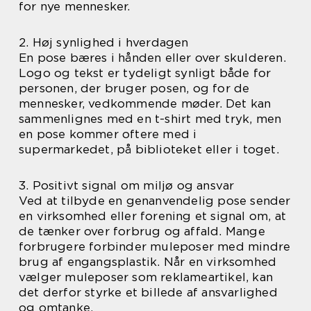
for nye mennesker.
2. Høj synlighed i hverdagen
En pose bæres i hånden eller over skulderen.
Logo og tekst er tydeligt synligt både for
personen, der bruger posen, og for de
mennesker, vedkommende møder. Det kan
sammenlignes med en t-shirt med tryk, men
en pose kommer oftere med i
supermarkedet, på biblioteket eller i toget.
3. Positivt signal om miljø og ansvar
Ved at tilbyde en genanvendelig pose sender
en virksomhed eller forening et signal om, at
de tænker over forbrug og affald. Mange
forbrugere forbinder muleposer med mindre
brug af engangsplastik. Når en virksomhed
vælger muleposer som reklameartikel, kan
det derfor styrke et billede af ansvarlighed
og omtanke.