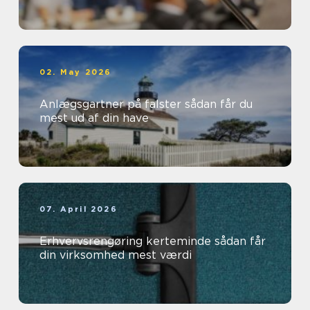
02. May 2026
Anlægsgartner på falster sådan får du
mest ud af din have
07. April 2026
Erhvervsrengøring kerteminde sådan får
din virksomhed mest værdi