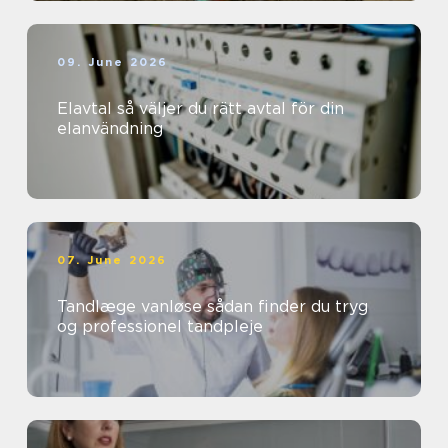
09. June 2026
Elavtal så väljer du rätt avtal för din
elanvändning
07. June 2026
Tandlæge vanløse sådan finder du tryg
og professionel tandpleje