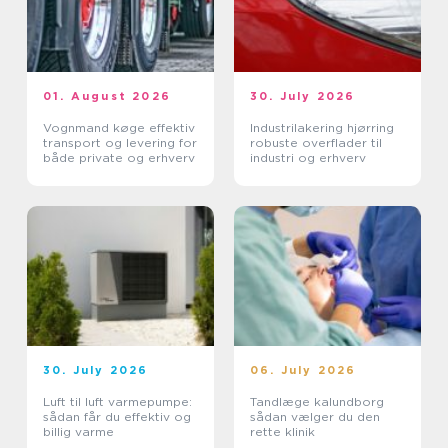
01. August 2026
30. July 2026
Vognmand køge effektiv
Industrilakering hjørring
transport og levering for
robuste overflader til
både private og erhverv
industri og erhverv
30. July 2026
06. July 2026
Luft til luft varmepumpe:
Tandlæge kalundborg
sådan får du effektiv og
sådan vælger du den
billig varme
rette klinik