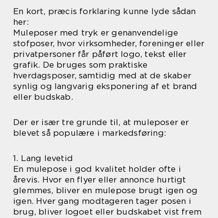
En kort, præcis forklaring kunne lyde sådan
her:
Muleposer med tryk er genanvendelige
stofposer, hvor virksomheder, foreninger eller
privatpersoner får påført logo, tekst eller
grafik. De bruges som praktiske
hverdagsposer, samtidig med at de skaber
synlig og langvarig eksponering af et brand
eller budskab.
Der er især tre grunde til, at muleposer er
blevet så populære i markedsføring:
1. Lang levetid
En mulepose i god kvalitet holder ofte i
årevis. Hvor en flyer eller annonce hurtigt
glemmes, bliver en mulepose brugt igen og
igen. Hver gang modtageren tager posen i
brug, bliver logoet eller budskabet vist frem