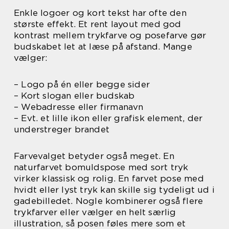
Enkle logoer og kort tekst har ofte den
største effekt. Et rent layout med god
kontrast mellem trykfarve og posefarve gør
budskabet let at læse på afstand. Mange
vælger:
– Logo på én eller begge sider
– Kort slogan eller budskab
– Webadresse eller firmanavn
– Evt. et lille ikon eller grafisk element, der
understreger brandet
Farvevalget betyder også meget. En
naturfarvet bomuldspose med sort tryk
virker klassisk og rolig. En farvet pose med
hvidt eller lyst tryk kan skille sig tydeligt ud i
gadebilledet. Nogle kombinerer også flere
trykfarver eller vælger en helt særlig
illustration, så posen føles mere som et