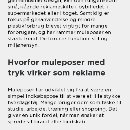
gennemtænkt design, kan den fungere som
små, gående reklameskilte i bybilledet, i
supermarkedet eller i toget. Samtidig er
fokus på genanvendelse og mindre
plastikforbrug blevet vigtigt for mange
forbrugere, og her rammer muleposer en
stærk trend: De forener funktion, stil og
miljøhensyn.
Hvorfor muleposer med
tryk virker som reklame
Muleposer har udviklet sig fra at være en
simpel indkøbspose til at være et lille stykke
hverdagstøj. Mange bruger dem som taske til
studie, arbejde, træning eller shopping. Det
giver en unik fordel, når man ønsker at
sprede sit brand eller budskab.