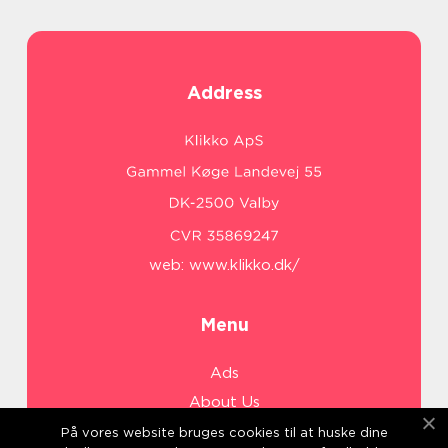
Address
web:
www.klikko.dk/
Menu
Ads
About Us
Cookies
På vores website bruges cookies til at huske dine