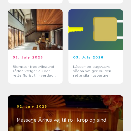
03. July 2026
03. July 2026
Blomster frederikssund
Låsesmed bagsværd
sådan vælger du den
sådan vælger du den
rette florist til hverdag
rette sikringspartner
og særlige øjeblikke
02. July 2026
Massage Århus vej til ro i krop og sind