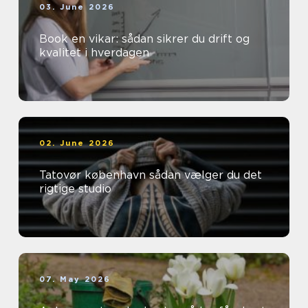
03. June 2026
Book en vikar: sådan sikrer du drift og
kvalitet i hverdagen
02. June 2026
Tatovør københavn sådan vælger du det
rigtige studio
07. May 2026