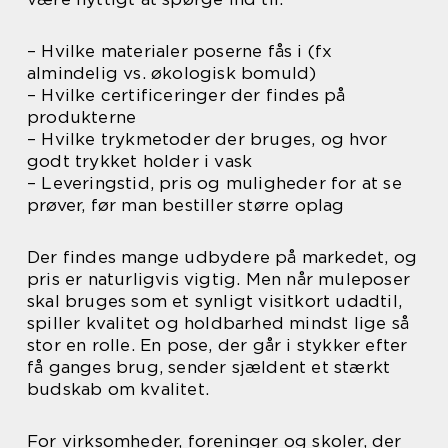
– Hvilke materialer poserne fås i (fx
almindelig vs. økologisk bomuld)
– Hvilke certificeringer der findes på
produkterne
– Hvilke trykmetoder der bruges, og hvor
godt trykket holder i vask
– Leveringstid, pris og muligheder for at se
prøver, før man bestiller større oplag
Der findes mange udbydere på markedet, og
pris er naturligvis vigtig. Men når muleposer
skal bruges som et synligt visitkort udadtil,
spiller kvalitet og holdbarhed mindst lige så
stor en rolle. En pose, der går i stykker efter
få ganges brug, sender sjældent et stærkt
budskab om kvalitet.
For virksomheder, foreninger og skoler, der