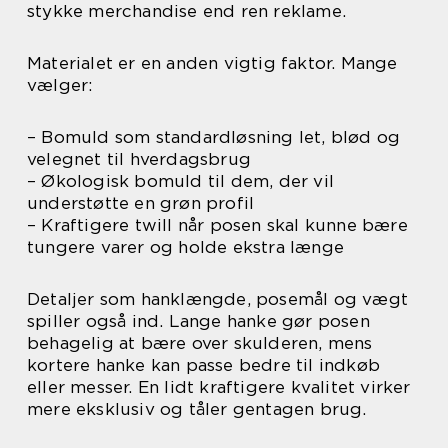
stykke merchandise end ren reklame.
Materialet er en anden vigtig faktor. Mange
vælger:
– Bomuld som standardløsning let, blød og
velegnet til hverdagsbrug
– Økologisk bomuld til dem, der vil
understøtte en grøn profil
– Kraftigere twill når posen skal kunne bære
tungere varer og holde ekstra længe
Detaljer som hanklængde, posemål og vægt
spiller også ind. Lange hanke gør posen
behagelig at bære over skulderen, mens
kortere hanke kan passe bedre til indkøb
eller messer. En lidt kraftigere kvalitet virker
mere eksklusiv og tåler gentagen brug.