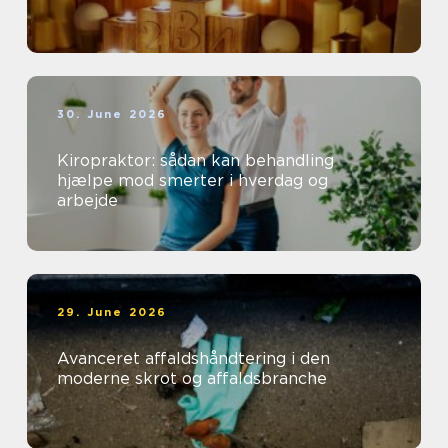
30. June 2026
Kiropraktor: sådan kan behandling
hjælpe mod smerter i hverdag og
arbejde
29. June 2026
Avanceret affaldshåndtering i den
moderne skrot og affaldsbranche