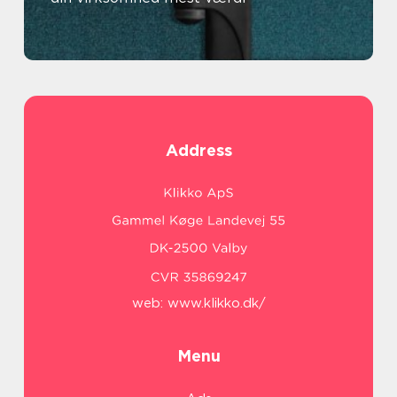
Address
web:
www.klikko.dk/
Menu