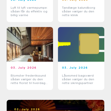
Luft til luft varmepumpe:
Tandlæge kalundborg
sådan får du effektiv og
sådan vælger du den
billig varme
rette klinik
03. July 2026
03. July 2026
Blomster frederikssund
Låsesmed bagsværd
sådan vælger du den
sådan vælger du den
rette florist til hverdag
rette sikringspartner
og særlige øjeblikke
02. July 2026