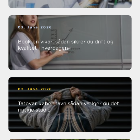
03. June 2026
Book en vikar: sådan sikrer du drift og
kvalitet i hverdagen
02. June 2026
Tatovør københavn sådan vælger du det
rigtige studio