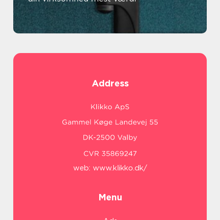
Address
web:
www.klikko.dk/
Menu