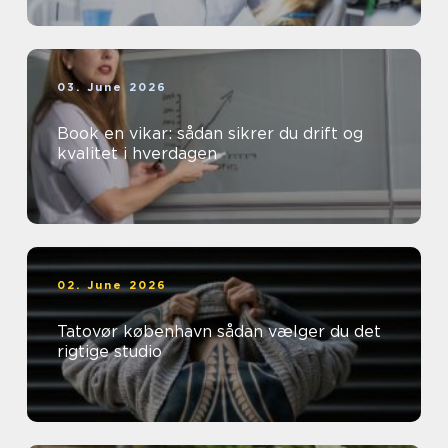
03. June 2026
Book en vikar: sådan sikrer du drift og
kvalitet i hverdagen
02. June 2026
Tatovør københavn sådan vælger du det
rigtige studio