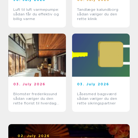
Luft til luft varmepumpe:
Tandlæge kalundborg
sådan får du effektiv og
sådan vælger du den
billig varme
rette klinik
03. July 2026
03. July 2026
Blomster frederikssund
Låsesmed bagsværd
sådan vælger du den
sådan vælger du den
rette florist til hverdag
rette sikringspartner
og særlige øjeblikke
02. July 2026