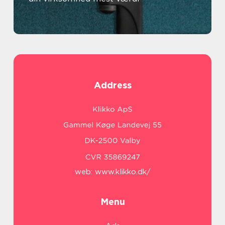
Address
web:
www.klikko.dk/
Menu