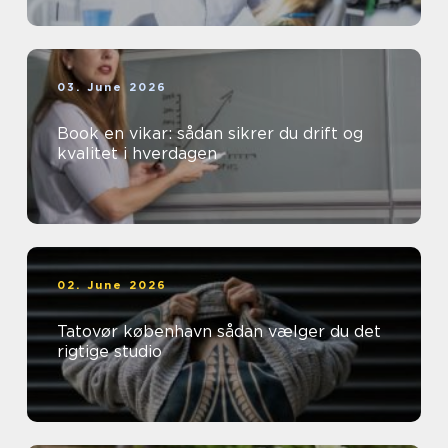
03. June 2026
Book en vikar: sådan sikrer du drift og
kvalitet i hverdagen
02. June 2026
Tatovør københavn sådan vælger du det
rigtige studio