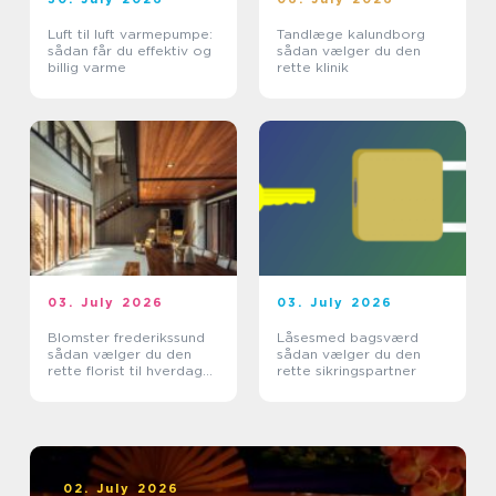
Luft til luft varmepumpe:
Tandlæge kalundborg
sådan får du effektiv og
sådan vælger du den
billig varme
rette klinik
03. July 2026
03. July 2026
Blomster frederikssund
Låsesmed bagsværd
sådan vælger du den
sådan vælger du den
rette florist til hverdag
rette sikringspartner
og særlige øjeblikke
02. July 2026