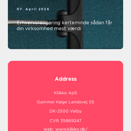
07. April 2026
Erhvervsrengøring kerteminde sådan får
din virksomhed mest værdi
Address
web:
www.klikko.dk/