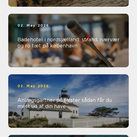
02. May 2026
Badehotel i nordsjælland: strand, nærvær
og ro tæt på københavn
02. May 2026
Anlægsgartner på falster sådan får du
mest ud af din have