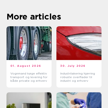
More articles
01. August 2026
30. July 2026
Vognmand køge effektiv
Industrilakering hjørring
transport og levering for
robuste overflader til
både private og erhverv
industri og erhverv