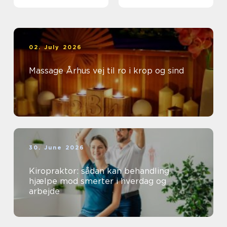
og særlige øjeblikke
02. July 2026
Massage Århus vej til ro i krop og sind
30. June 2026
Kiropraktor: sådan kan behandling
hjælpe mod smerter i hverdag og
arbejde