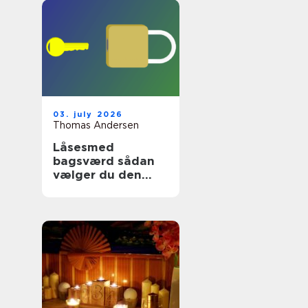
03. july 2026
Thomas Andersen
Låsesmed
bagsværd sådan
vælger du den
rette
sikringspartner