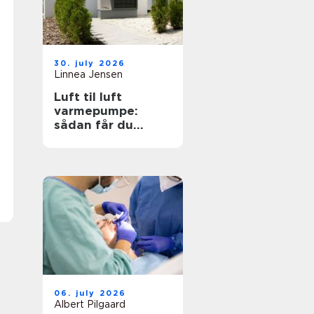
30. july 2026
Linnea Jensen
Luft til luft
varmepumpe:
sådan får du
effektiv og billig
varme
06. july 2026
Albert Pilgaard