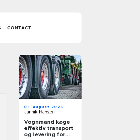
S
CONTACT
01. august 2026
Jannik Hansen
Vognmand køge
effektiv transport
og levering for