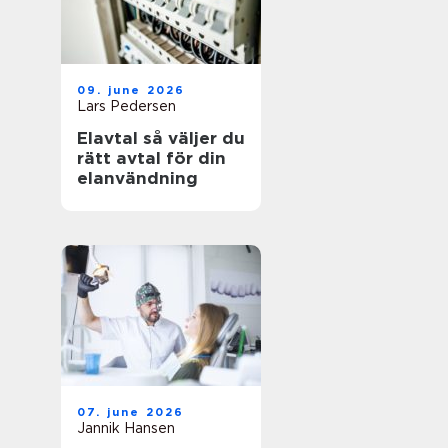
09. june 2026
Lars Pedersen
Elavtal så väljer du
rätt avtal för din
elanvändning
07. june 2026
Jannik Hansen