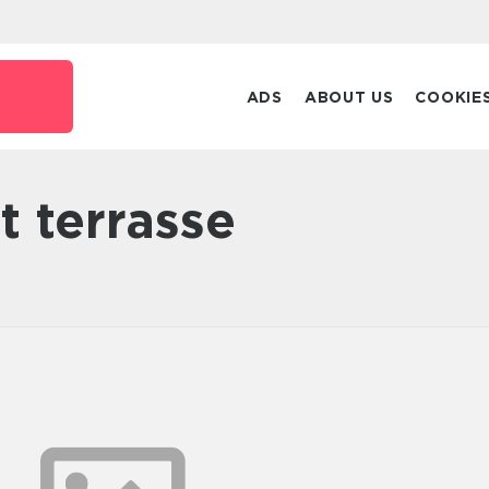
ADS
ABOUT US
COOKIE
t terrasse