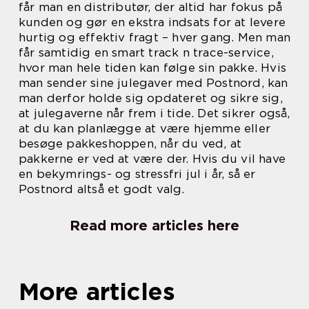
får man en distributør, der altid har fokus på
kunden og gør en ekstra indsats for at levere
hurtig og effektiv fragt – hver gang. Men man
får samtidig en smart track n trace-service,
hvor man hele tiden kan følge sin pakke. Hvis
man sender sine julegaver med Postnord, kan
man derfor holde sig opdateret og sikre sig,
at julegaverne når frem i tide. Det sikrer også,
at du kan planlægge at være hjemme eller
besøge pakkeshoppen, når du ved, at
pakkerne er ved at være der. Hvis du vil have
en bekymrings- og stressfri jul i år, så er
Postnord altså et godt valg.
Read more articles here
More articles