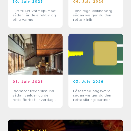
30. July 2026
06. July 2026
Luft til luft varmepumpe:
Tandlæge kalundborg
sådan får du effektiv og
sådan vælger du den
billig varme
rette klinik
03. July 2026
03. July 2026
Blomster frederikssund
Låsesmed bagsværd
sådan vælger du den
sådan vælger du den
rette florist til hverdag
rette sikringspartner
og særlige øjeblikke
02. July 2026