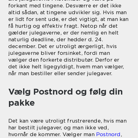
forkant med tingene. Desværre er det ikke
altid sådan, at tingene udvikler sig. Hvis man
er lidt for sent ude, er det vigtigt, at man kan
få hurtig og effektiv fragt. Netop når det
gælder julegaverne, er der nemlig en helt
naturlig deadline, der hedder d. 24.
december. Det er utroligt ærgerligt, hvis
julegaverne bliver forsinket, fordi man
vælger den forkerte distributør. Derfor er
det ikke helt ligegyldigt, hvem man vælger,
når man bestiller eller sender julegaver.
Vælg Postnord og følg din
pakke
Det kan være utroligt frustrerende, hvis man
har bestilt julegaver, og man ikke ved,
hvornår de kommer. Vælger man
Postnord
,