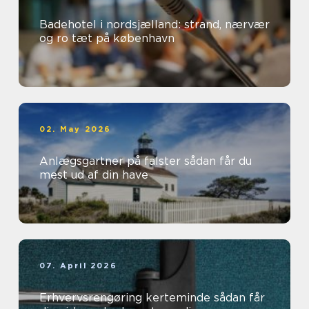
Badehotel i nordsjælland: strand, nærvær
og ro tæt på københavn
02. May 2026
Anlægsgartner på falster sådan får du
mest ud af din have
07. April 2026
Erhvervsrengøring kerteminde sådan får