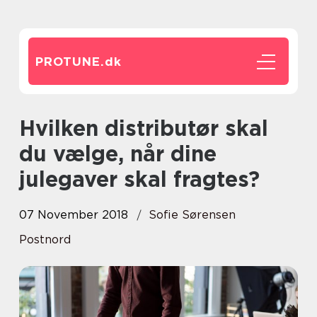
PROTUNE.
dk
Hvilken distributør skal
du vælge, når dine
julegaver skal fragtes?
07 November 2018
Sofie Sørensen
Postnord