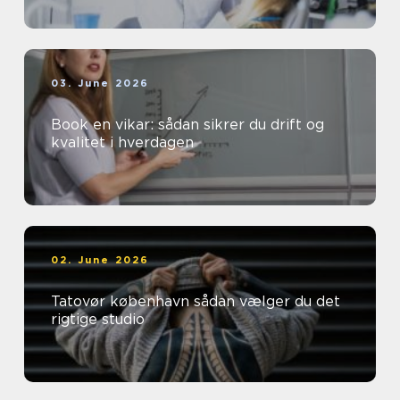
03. June 2026
Book en vikar: sådan sikrer du drift og
kvalitet i hverdagen
02. June 2026
Tatovør københavn sådan vælger du det
rigtige studio