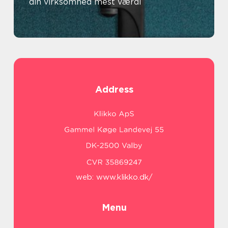
din virksomhed mest værdi
Address
web:
www.klikko.dk/
Menu