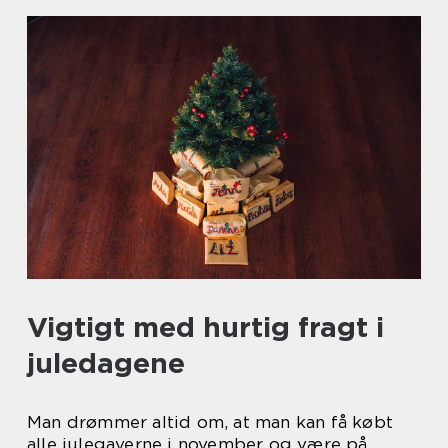
Vigtigt med hurtig fragt i
juledagene
Man drømmer altid om, at man kan få købt
alle julegaverne i november og være på