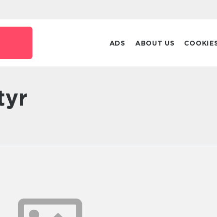
ADS
ABOUT US
COOKIE
tyr