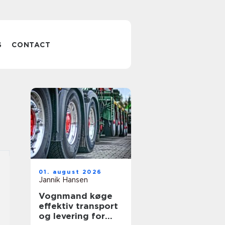
S
CONTACT
01. august 2026
Jannik Hansen
Vognmand køge
effektiv transport
og levering for