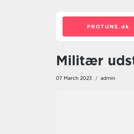
PROTUNE.
dk
militær uds
07 March 2023
admin