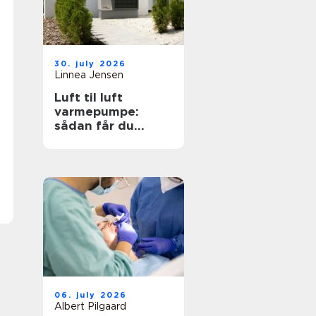
30. july 2026
Linnea Jensen
Luft til luft
varmepumpe:
sådan får du
effektiv og billig
varme
06. july 2026
Albert Pilgaard