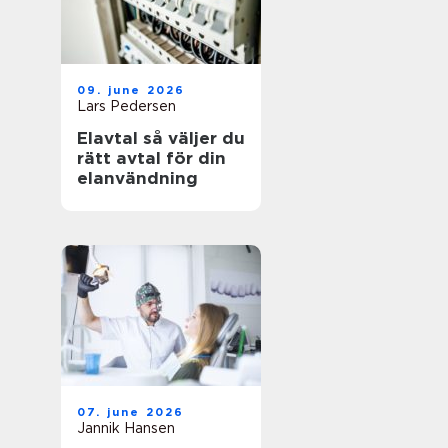
09. june 2026
Lars Pedersen
Elavtal så väljer du
rätt avtal för din
elanvändning
07. june 2026
Jannik Hansen