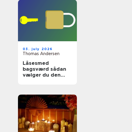
03. july 2026
Thomas Andersen
Låsesmed
bagsværd sådan
vælger du den
rette
sikringspartner