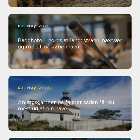
02. May 2026
Badehotel i nordsjælland: strand, nærvær
og ro tæt på københavn
02. May 2026
Anlægsgartner på falster sådan får du
mest ud af din have