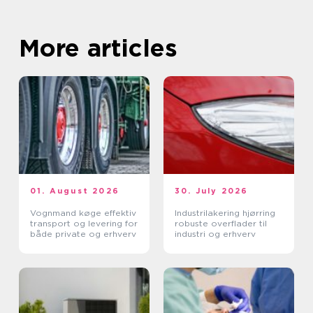
More articles
01. August 2026
30. July 2026
Vognmand køge effektiv
Industrilakering hjørring
transport og levering for
robuste overflader til
både private og erhverv
industri og erhverv