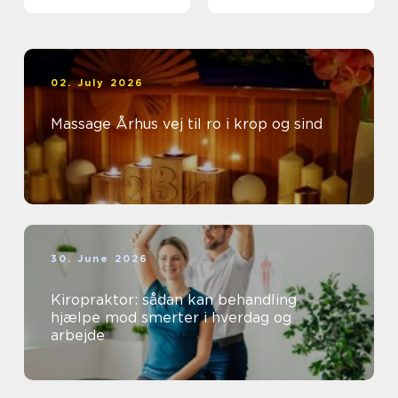
og særlige øjeblikke
02. July 2026
Massage Århus vej til ro i krop og sind
30. June 2026
Kiropraktor: sådan kan behandling
hjælpe mod smerter i hverdag og
arbejde