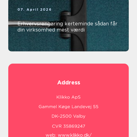
07. April 2026
Erhvervsrengøring kerteminde sådan får
din virksomhed mest værdi
Address
web:
www.klikko.dk/