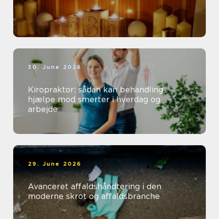
30. June 2026
Kiropraktor: sådan kan behandling
hjælpe mod smerter i hverdag og
arbejde
29. June 2026
Avanceret affaldshåndtering i den
moderne skrot og affaldsbranche