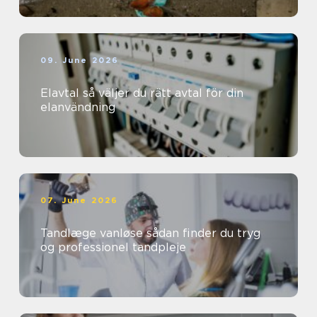
09. June 2026
Elavtal så väljer du rätt avtal för din
elanvändning
07. June 2026
Tandlæge vanløse sådan finder du tryg
og professionel tandpleje