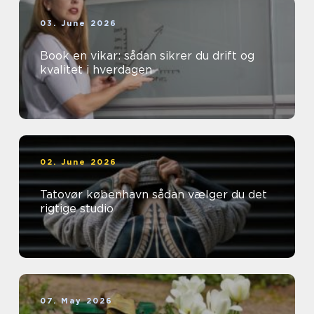
03. June 2026
Book en vikar: sådan sikrer du drift og
kvalitet i hverdagen
02. June 2026
Tatovør københavn sådan vælger du det
rigtige studio
07. May 2026