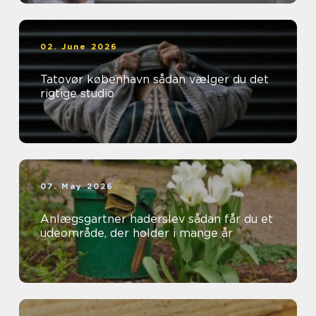
02. June 2026
Tatovør københavn sådan vælger du det
rigtige studio
07. May 2026
Anlægsgartner haderslev sådan får du et
udeområde, der holder i mange år