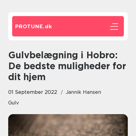
PROTUNE.
dk
Gulvbelægning i Hobro:
De bedste muligheder for
dit hjem
01 September 2022
Jannik Hansen
Gulv