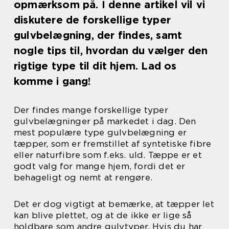
opmærksom på. I denne artikel vil vi
diskutere de forskellige typer
gulvbelægning, der findes, samt
nogle tips til, hvordan du vælger den
rigtige type til dit hjem. Lad os
komme i gang!
Der findes mange forskellige typer
gulvbelægninger på markedet i dag. Den
mest populære type gulvbelægning er
tæpper, som er fremstillet af syntetiske fibre
eller naturfibre som f.eks. uld. Tæppe er et
godt valg for mange hjem, fordi det er
behageligt og nemt at rengøre.
Det er dog vigtigt at bemærke, at tæpper let
kan blive plettet, og at de ikke er lige så
holdbare som andre gulvtyper. Hvis du har