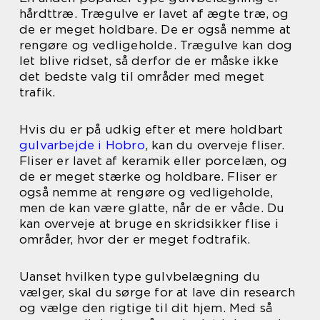
hårdttræ. Trægulve er lavet af ægte træ, og
de er meget holdbare. De er også nemme at
rengøre og vedligeholde. Trægulve kan dog
let blive ridset, så derfor de er måske ikke
det bedste valg til områder med meget
trafik.
Hvis du er på udkig efter et mere holdbart
gulvarbejde i Hobro
, kan du overveje fliser.
Fliser er lavet af keramik eller porcelæn, og
de er meget stærke og holdbare. Fliser er
også nemme at rengøre og vedligeholde,
men de kan være glatte, når de er våde. Du
kan overveje at bruge en skridsikker flise i
områder, hvor der er meget fodtrafik.
Uanset hvilken type gulvbelægning du
vælger, skal du sørge for at lave din research
og vælge den rigtige til dit hjem. Med så