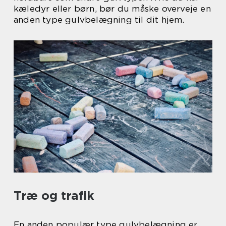
kæledyr eller børn, bør du måske overveje en
anden type gulvbelægning til dit hjem.
Træ og trafik
En anden populær type gulvbelægning er