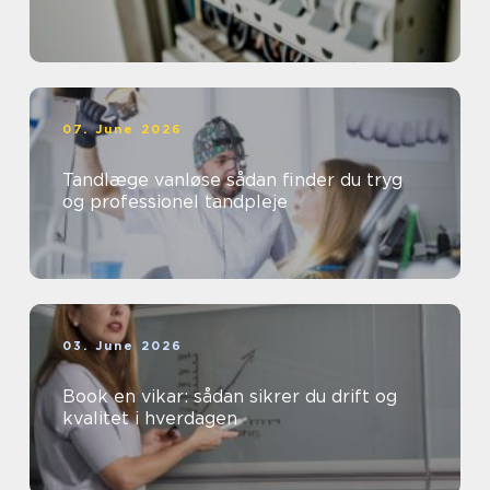
07. June 2026
Tandlæge vanløse sådan finder du tryg
og professionel tandpleje
03. June 2026
Book en vikar: sådan sikrer du drift og
kvalitet i hverdagen