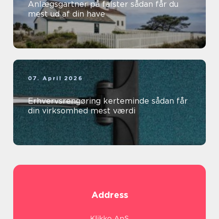
Anlægsgartner på falster sådan får du
mest ud af din have
07. April 2026
Erhvervsrengøring kerteminde sådan får
din virksomhed mest værdi
Address