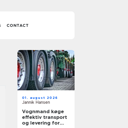
S
CONTACT
01. august 2026
Jannik Hansen
Vognmand køge
effektiv transport
og levering for