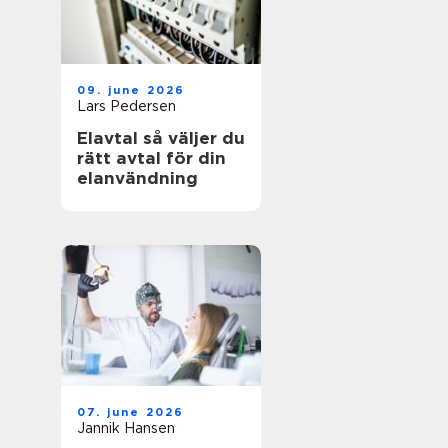
09. june 2026
Lars Pedersen
Elavtal så väljer du
rätt avtal för din
elanvändning
07. june 2026
Jannik Hansen