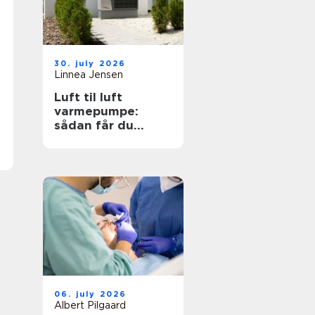
30. july 2026
Linnea Jensen
Luft til luft
varmepumpe:
sådan får du
effektiv og billig
varme
06. july 2026
Albert Pilgaard