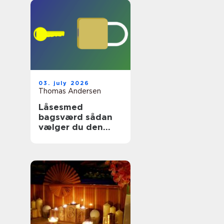
03. july 2026
Thomas Andersen
Låsesmed
bagsværd sådan
vælger du den
rette
sikringspartner