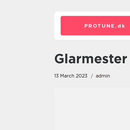
PROTUNE.
dk
glarmeste
13 March 2023
admin