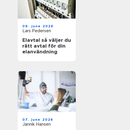
09. june 2026
Lars Pedersen
Elavtal så väljer du
rätt avtal för din
elanvändning
07. june 2026
Jannik Hansen