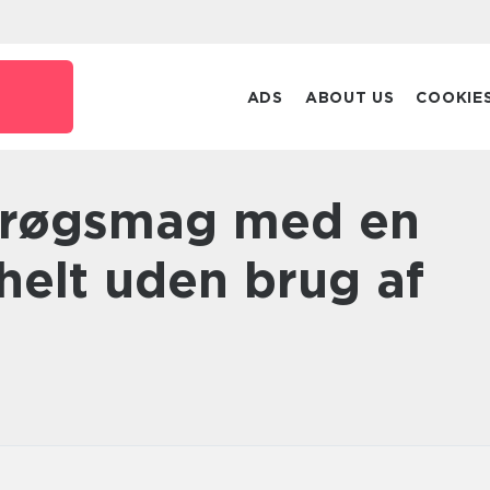
ADS
ABOUT US
COOKIE
 helt uden brug af