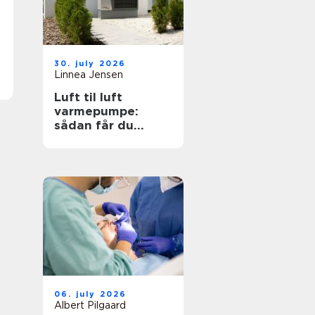
30. july 2026
Linnea Jensen
Luft til luft
varmepumpe:
sådan får du
effektiv og billig
varme
06. july 2026
Albert Pilgaard