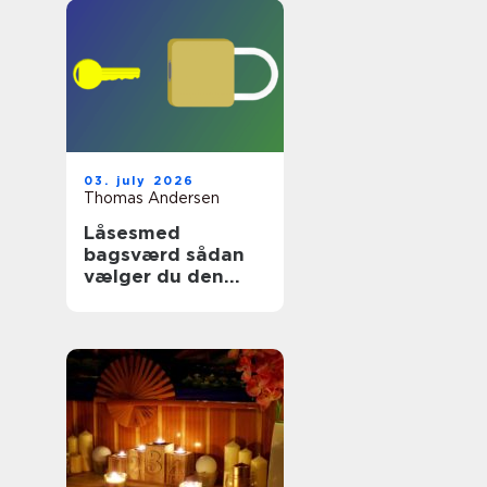
03. july 2026
Thomas Andersen
Låsesmed
bagsværd sådan
vælger du den
rette
sikringspartner