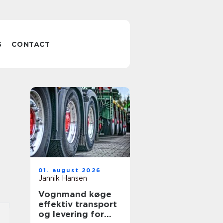
S
CONTACT
01. august 2026
Jannik Hansen
Vognmand køge
effektiv transport
og levering for