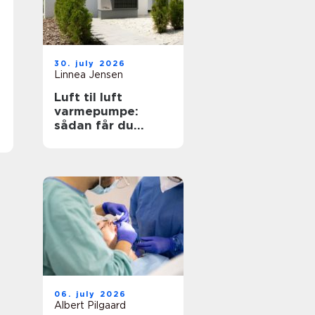
30. july 2026
Linnea Jensen
Luft til luft
varmepumpe:
sådan får du
effektiv og billig
varme
06. july 2026
Albert Pilgaard