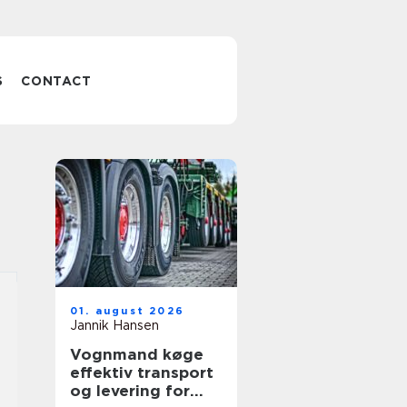
S
CONTACT
01. august 2026
Jannik Hansen
Vognmand køge
effektiv transport
og levering for