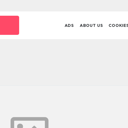
ADS
ABOUT US
COOKIE