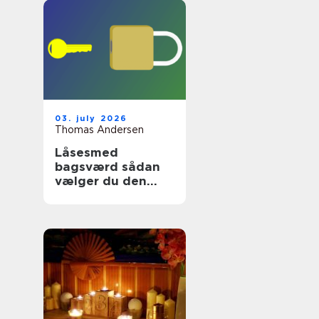
03. july 2026
Thomas Andersen
Låsesmed
bagsværd sådan
vælger du den
rette
sikringspartner