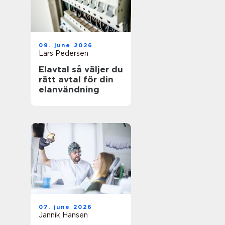
09. june 2026
Lars Pedersen
Elavtal så väljer du
rätt avtal för din
elanvändning
07. june 2026
Jannik Hansen