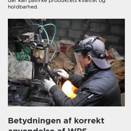
der kan påvirke produktets kvalitet og
holdbarhed.
Betydningen af korrekt