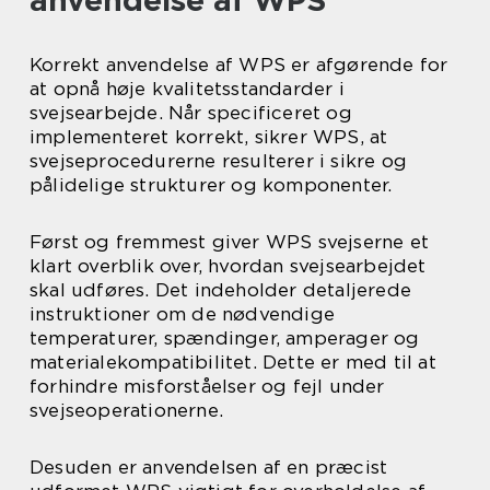
anvendelse af WPS
Korrekt anvendelse af WPS er afgørende for
at opnå høje kvalitetsstandarder i
svejsearbejde. Når specificeret og
implementeret korrekt, sikrer WPS, at
svejseprocedurerne resulterer i sikre og
pålidelige strukturer og komponenter.
Først og fremmest giver WPS svejserne et
klart overblik over, hvordan svejsearbejdet
skal udføres. Det indeholder detaljerede
instruktioner om de nødvendige
temperaturer, spændinger, amperager og
materialekompatibilitet. Dette er med til at
forhindre misforståelser og fejl under
svejseoperationerne.
Desuden er anvendelsen af en præcist