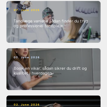
07. June 2026
Tandlæge vanløse sådan finder du tryg
og professionel tandpleje
03. June 2026
Book en vikar: sådan sikrer du drift og
kvalitet i hverdagen
02. June 2026