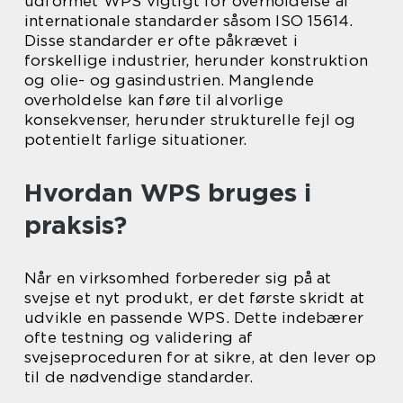
udformet WPS vigtigt for overholdelse af
internationale standarder såsom ISO 15614.
Disse standarder er ofte påkrævet i
forskellige industrier, herunder konstruktion
og olie- og gasindustrien. Manglende
overholdelse kan føre til alvorlige
konsekvenser, herunder strukturelle fejl og
potentielt farlige situationer.
Hvordan WPS bruges i
praksis?
Når en virksomhed forbereder sig på at
svejse et nyt produkt, er det første skridt at
udvikle en passende WPS. Dette indebærer
ofte testning og validering af
svejseproceduren for at sikre, at den lever op
til de nødvendige standarder.