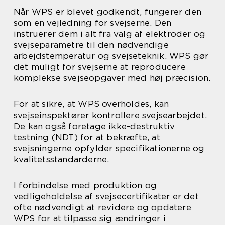
Når WPS er blevet godkendt, fungerer den
som en vejledning for svejserne. Den
instruerer dem i alt fra valg af elektroder og
svejseparametre til den nødvendige
arbejdstemperatur og svejseteknik. WPS gør
det muligt for svejserne at reproducere
komplekse svejseopgaver med høj præcision.
For at sikre, at WPS overholdes, kan
svejseinspektører kontrollere svejsearbejdet.
De kan også foretage ikke-destruktiv
testning (NDT) for at bekræfte, at
svejsningerne opfylder specifikationerne og
kvalitetsstandarderne.
I forbindelse med produktion og
vedligeholdelse af svejsecertifikater er det
ofte nødvendigt at revidere og opdatere
WPS for at tilpasse sig ændringer i