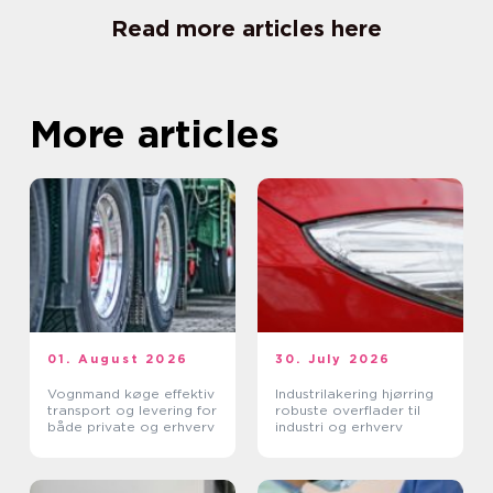
Read more articles here
More articles
01. August 2026
30. July 2026
Vognmand køge effektiv
Industrilakering hjørring
transport og levering for
robuste overflader til
både private og erhverv
industri og erhverv