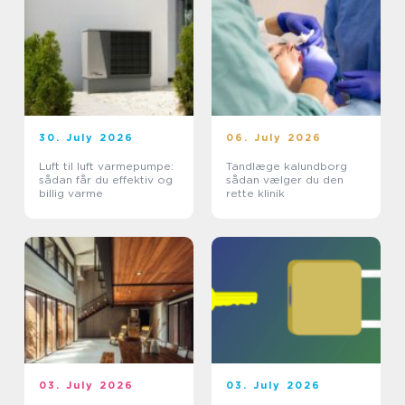
30. July 2026
06. July 2026
Luft til luft varmepumpe:
Tandlæge kalundborg
sådan får du effektiv og
sådan vælger du den
billig varme
rette klinik
03. July 2026
03. July 2026