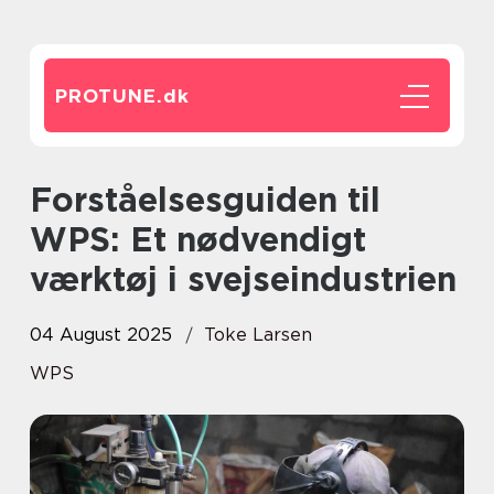
PROTUNE.
dk
Forståelsesguiden til
WPS: Et nødvendigt
værktøj i svejseindustrien
04 August 2025
Toke Larsen
WPS