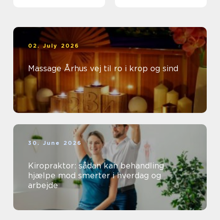
og særlige øjeblikke
02. July 2026
Massage Århus vej til ro i krop og sind
30. June 2026
Kiropraktor: sådan kan behandling
hjælpe mod smerter i hverdag og
arbejde