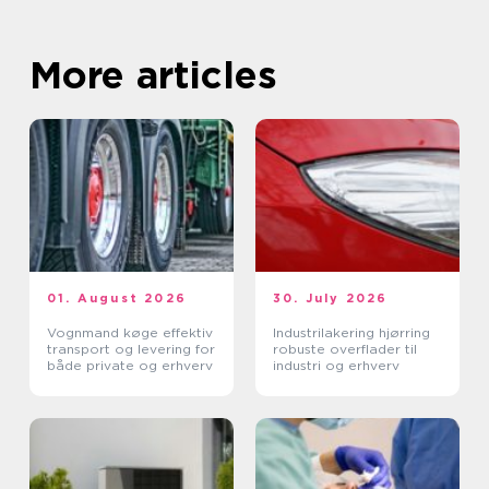
More articles
01. August 2026
30. July 2026
Vognmand køge effektiv
Industrilakering hjørring
transport og levering for
robuste overflader til
både private og erhverv
industri og erhverv