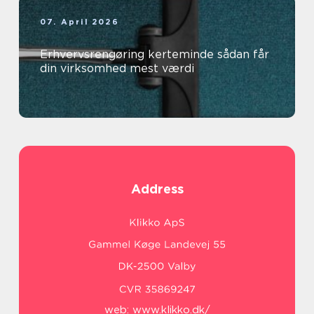
07. April 2026
Erhvervsrengøring kerteminde sådan får
din virksomhed mest værdi
Address
web:
www.klikko.dk/