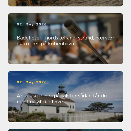
02. May 2026
Badehotel i nordsjælland: strand, nærvær
og ro tæt på københavn
02. May 2026
Anlægsgartner på falster sådan får du
mest ud af din have