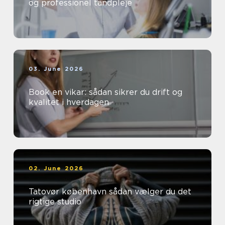
og professionel tandpleje
03. June 2026
Book en vikar: sådan sikrer du drift og
kvalitet i hverdagen
02. June 2026
Tatovør københavn sådan vælger du det
rigtige studio