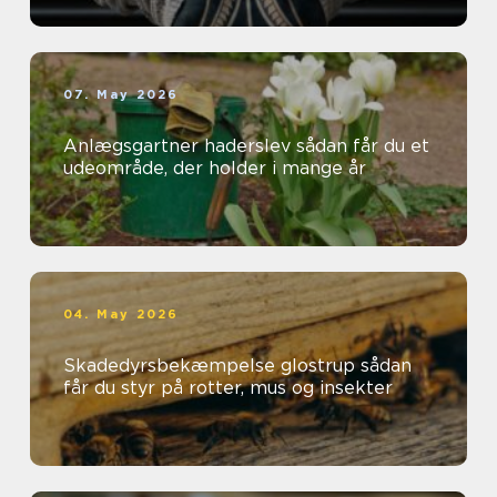
07. May 2026
Anlægsgartner haderslev sådan får du et
udeområde, der holder i mange år
04. May 2026
Skadedyrsbekæmpelse glostrup sådan
får du styr på rotter, mus og insekter