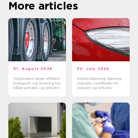
More articles
01. August 2026
30. July 2026
Vognmand køge effektiv
Industrilakering hjørring
transport og levering for
robuste overflader til
både private og erhverv
industri og erhverv