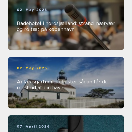
02. May 2026
Badehotel i nordsjælland: strand, nærvær
og ro tæt på københavn
02. May 2026
Anlægsgartner på falster sådan får du
mest ud af din have
07. April 2026