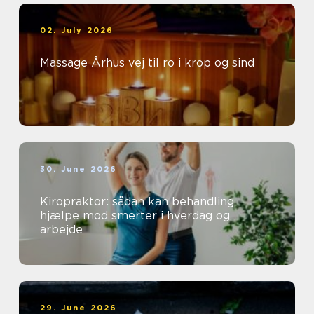
02. July 2026
Massage Århus vej til ro i krop og sind
30. June 2026
Kiropraktor: sådan kan behandling
hjælpe mod smerter i hverdag og
arbejde
29. June 2026