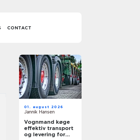
S
CONTACT
01. august 2026
Jannik Hansen
Vognmand køge
effektiv transport
og levering for