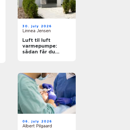
30. july 2026
Linnea Jensen
Luft til luft
varmepumpe:
sådan får du
effektiv og billig
varme
06. july 2026
Albert Pilgaard