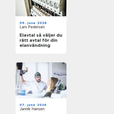
09. june 2026
Lars Pedersen
Elavtal så väljer du
rätt avtal för din
elanvändning
07. june 2026
Jannik Hansen