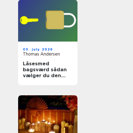
03. july 2026
Thomas Andersen
Låsesmed
bagsværd sådan
vælger du den
rette
sikringspartner