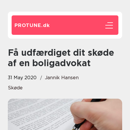
PROTUNE.
dk
Få udfærdiget dit skøde
af en boligadvokat
31 May 2020
Jannik Hansen
Skøde