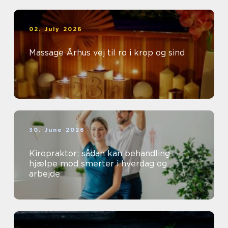
02. July 2026
Massage Århus vej til ro i krop og sind
30. June 2026
Kiropraktor: sådan kan behandling
hjælpe mod smerter i hverdag og
arbejde