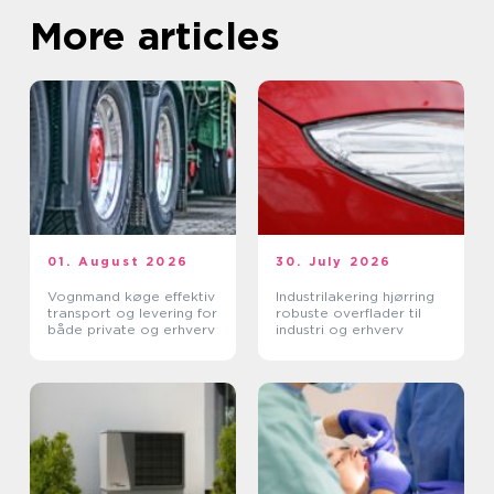
More articles
01. August 2026
30. July 2026
Vognmand køge effektiv
Industrilakering hjørring
transport og levering for
robuste overflader til
både private og erhverv
industri og erhverv