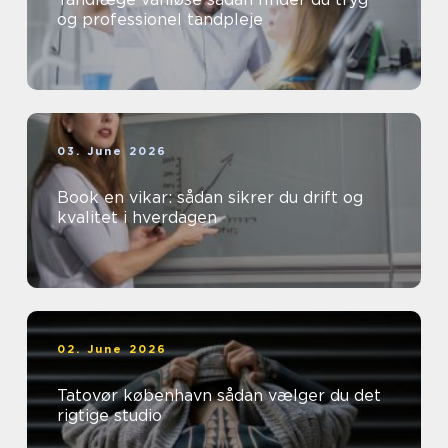
og professionel tandpleje
03. June 2026
Book en vikar: sådan sikrer du drift og
kvalitet i hverdagen
02. June 2026
Tatovør københavn sådan vælger du det
rigtige studio