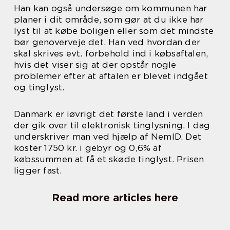
Han kan også undersøge om kommunen har
planer i dit område, som gør at du ikke har
lyst til at købe boligen eller som det mindste
bør genoverveje det. Han ved hvordan der
skal skrives evt. forbehold ind i købsaftalen,
hvis det viser sig at der opstår nogle
problemer efter at aftalen er blevet indgået
og tinglyst.
Danmark er iøvrigt det første land i verden
der gik over til elektronisk tinglysning. I dag
underskriver man ved hjælp af NemID. Det
koster 1750 kr. i gebyr og 0,6% af
købssummen at få et skøde tinglyst. Prisen
ligger fast.
Read more articles here