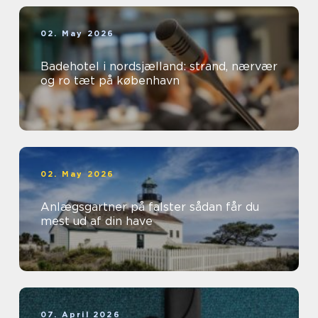
02. May 2026
Badehotel i nordsjælland: strand, nærvær
og ro tæt på københavn
02. May 2026
Anlægsgartner på falster sådan får du
mest ud af din have
07. April 2026