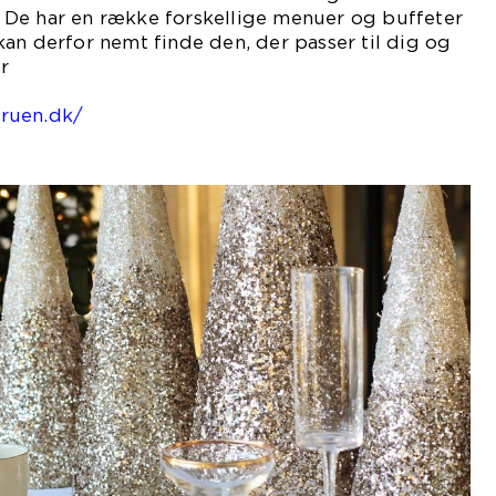
De har en række forskellige menuer og buffeter
an derfor nemt finde den, der passer til dig og
r
på
ruen.dk/