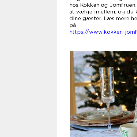
hos Kokken og Jomfruen. 
at vælge imellem, og du k
dine gæster. Læs mere he
https://www.kokken-jomf