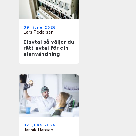
09. june 2026
Lars Pedersen
Elavtal så väljer du
rätt avtal för din
elanvändning
07. june 2026
Jannik Hansen