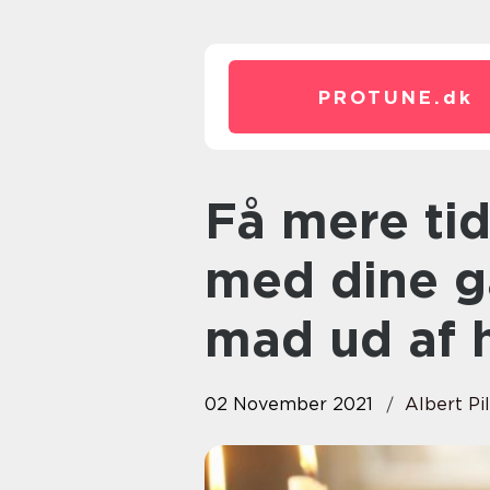
PROTUNE.
dk
Få mere tid til at være sammen
med dine gæ
mad ud af 
02 November 2021
Albert Pi