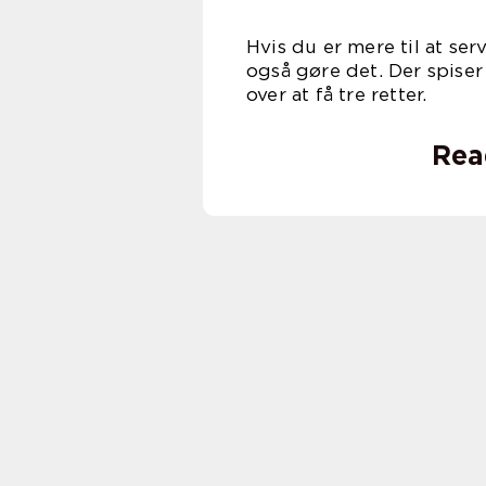
Hvis du er mere til at se
også gøre det. Der spiser
over at 
Rea