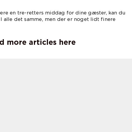
rvere en tre-retters middag for dine gæster, kan du
 I alle det samme, men der er noget lidt finere
få tre retter.
d more articles here