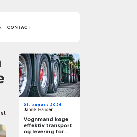
S
CONTACT
e
01. august 2026
Jannik Hansen
set
Vognmand køge
effektiv transport
og levering for