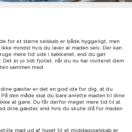
de for et større selskab er både hyggeligt, men
kke mindst hvis du laver al maden selv. Der kan
ruge mere tid ude i køkkenet, end du gør
et er jo lidt fjollet, når du nu har inviteret dem
aften sammen med
em.
dine gæster er det en god ide for dig, at du
. På den måde skal du bare anrette maden til dine
kke at gøre. Du får derfor meget mere tid til at
d dine gæster, end hvis du skulle stå for maden
lv.
estille mad ud af huset til et middagsselskab er