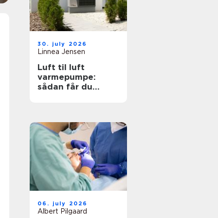
30. july 2026
Linnea Jensen
Luft til luft
varmepumpe:
sådan får du
effektiv og billig
varme
06. july 2026
Albert Pilgaard