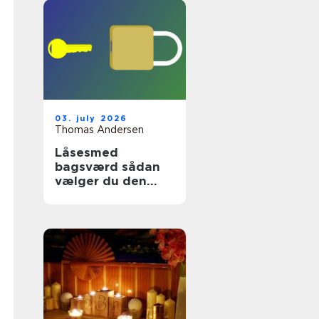
03. july 2026
Thomas Andersen
Låsesmed
bagsværd sådan
vælger du den
rette
sikringspartner