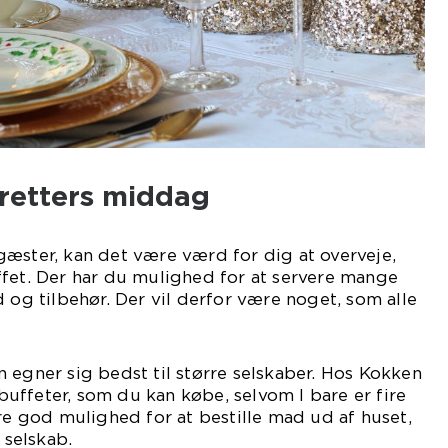
e-retters middag
æster, kan det være værd for dig at overveje,
ffet. Der har du mulighed for at servere mange
d og tilbehør. Der vil derfor være noget, som alle
 egner sig bedst til større selskaber. Hos Kokken
ffeter, som du kan købe, selvom I bare er fire
ære god mulighed for at bestille mad ud af huset,
 selskab.