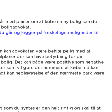
går med planer om at købe en ny bolig kan du
 boligadvokat.
 du går og kigger på forskellige muligheder til
sen kan advokaten være behjælpelig med at
lplaner der kan have betydning for din
 bolig. Det kan både være positive som negative
nter som vil gøre det nemmere at købe ind kan
ndt kan nedlæggelse af den nærmeste park være
ativt.
 som du syntes er den helt rigtig og skal til at