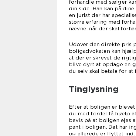
forhandle med sælger ka
din side. Han kan på din
en jurist der har speciali
større erfaring med forh
nævne, når der skal forha
Udover den direkte pris p
boligadvokaten kan hjælp
at der er skrevet de rigti
blive dyrt at opdage en 
du selv skal betale for at
Tinglysning
Efter at boligen er blevet 
du med fordel få hjælp af
bevis på at boligen ejes a
pant i boligen. Det har i
og allerede er flyttet ind