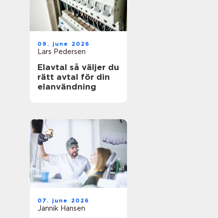
09. june 2026
Lars Pedersen
Elavtal så väljer du
rätt avtal för din
elanvändning
07. june 2026
Jannik Hansen