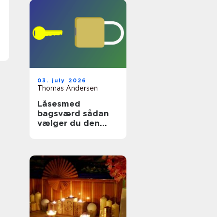
03. july 2026
Thomas Andersen
Låsesmed
bagsværd sådan
vælger du den
rette
sikringspartner