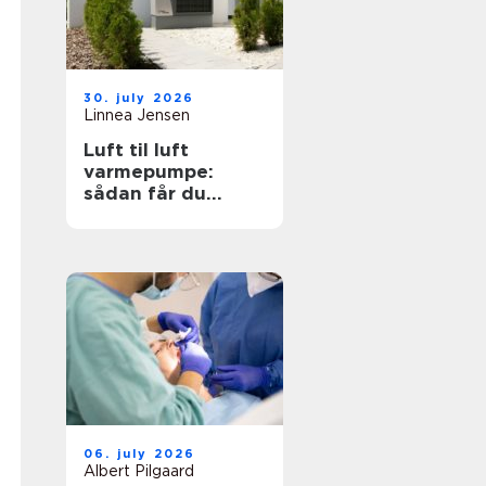
30. july 2026
Linnea Jensen
Luft til luft
varmepumpe:
sådan får du
effektiv og billig
varme
06. july 2026
Albert Pilgaard