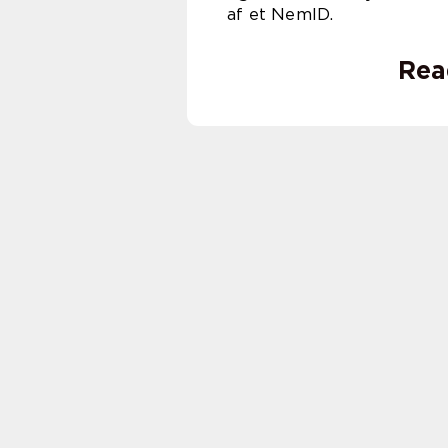
af et NemID.
Rea