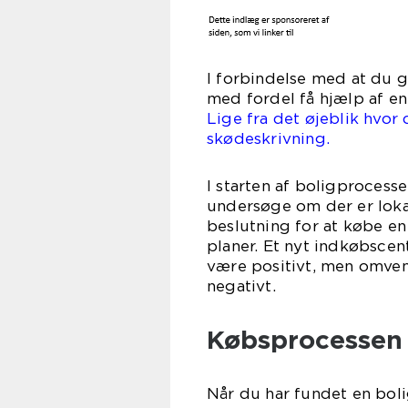
I forbindelse med at du 
med fordel få hjælp af en
Lige fra det øjeblik hvor
skødeskrivning.
I starten af boligproces
undersøge om der er loka
beslutning for at købe en
planer. Et nyt indkøbsce
være positivt, men omve
neg
Købsprocessen
Når du har fundet en bolig