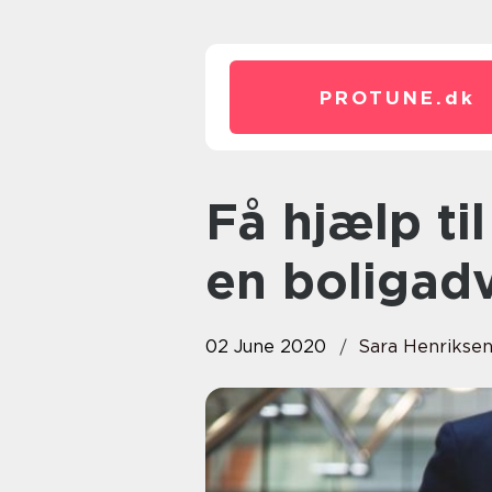
PROTUNE.
dk
Få hjælp til skødeskrivning af
en boligad
02 June 2020
Sara Henrikse