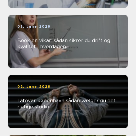
03. June 2026
Book en vikar: sådan sikrer du drift og
kvalitet i hverdagen
02. June 2026
Tatovør københavn sådan vælger du det
rigtige studio