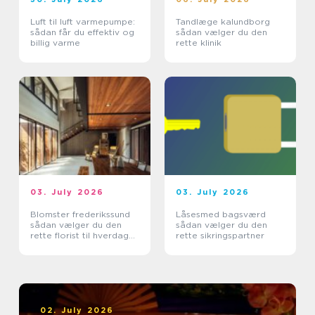
Luft til luft varmepumpe:
Tandlæge kalundborg
sådan får du effektiv og
sådan vælger du den
billig varme
rette klinik
03. July 2026
03. July 2026
Blomster frederikssund
Låsesmed bagsværd
sådan vælger du den
sådan vælger du den
rette florist til hverdag
rette sikringspartner
og særlige øjeblikke
02. July 2026