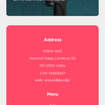
Address
web:
www.klikko.dk/
Menu