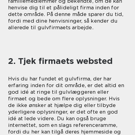
familiemedlemmer og bekendte, om de kan
henvise dig til et pålideligt firma inden for
dette område. På denne måde sparer du tid,
fordi med dine henvisninger, så kender du
allerede til gulvfirmaets arbejde.
2. Tjek firmaets websted
Hvis du har fundet et gulvfirma, der har
erfaring inden for dit område, er det altid en
god idé at ringe til gulvlæggeren eller
firmaet og bede om flere oplysninger. Hvis
de ikke ønsker at hjælpe dig eller tilbyde
yderligere oplysninger, er det ofte en god
idé at lede videre. Du kan også bruge
internettet, som en slags referenceramme,
fordi du her kan tilgå deres hjemmeside og