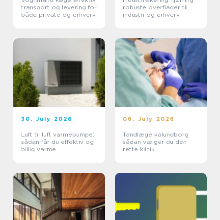
transport og levering for
robuste overflader til
både private og erhverv
industri og erhverv
30. July 2026
06. July 2026
Luft til luft varmepumpe:
Tandlæge kalundborg
sådan får du effektiv og
sådan vælger du den
billig varme
rette klinik