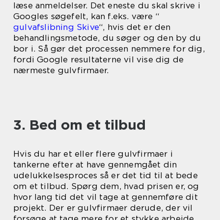
læse anmeldelser. Det eneste du skal skrive i
Googles søgefelt, kan f.eks. være “
gulvafslibning Skive
“, hvis det er den
behandlingsmetode, du søger og den by du
bor i. Så gør det processen nemmere for dig,
fordi Google resultaterne vil vise dig de
nærmeste gulvfirmaer.
3. Bed om et tilbud
Hvis du har et eller flere gulvfirmaer i
tankerne efter at have gennemgået din
udelukkelsesproces så er det tid til at bede
om et tilbud. Spørg dem, hvad prisen er, og
hvor lang tid det vil tage at gennemføre dit
projekt. Der er gulvfirmaer derude, der vil
forsøge at tage mere for et stykke arbejde,