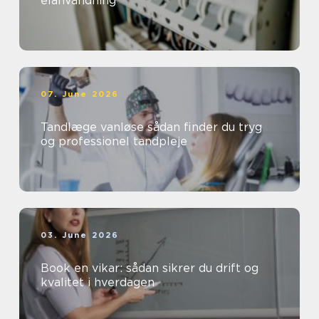
elanvändning
07. June 2026
Tandlæge vanløse sådan finder du tryg
og professionel tandpleje
03. June 2026
Book en vikar: sådan sikrer du drift og
kvalitet i hverdagen