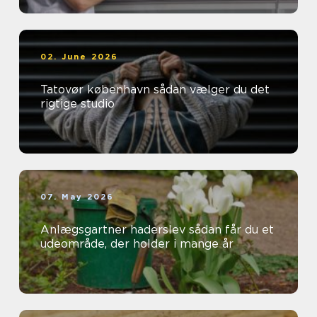
02. June 2026
Tatovør københavn sådan vælger du det
rigtige studio
07. May 2026
Anlægsgartner haderslev sådan får du et
udeområde, der holder i mange år