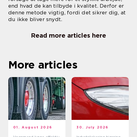
end hvad de kan tilbyde i kvalitet. Derfor er
denne metode vigtig, fordi det sikrer dig, at
du ikke bliver snydt.
Read more articles here
More articles
01. August 2026
30. July 2026
Vognmand køge effektiv
Industrilakering hjørring