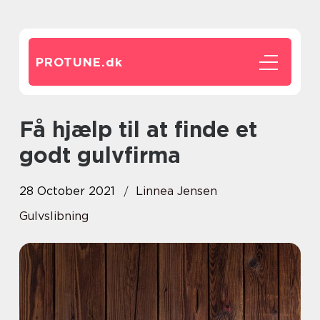
PROTUNE.
dk
Få hjælp til at finde et
godt gulvfirma
28 October 2021
Linnea Jensen
Gulvslibning