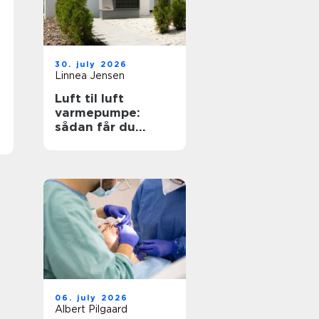
30. july 2026
Linnea Jensen
Luft til luft
varmepumpe:
sådan får du
effektiv og billig
varme
06. july 2026
Albert Pilgaard