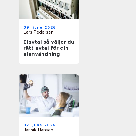
09. june 2026
Lars Pedersen
Elavtal så väljer du
rätt avtal för din
elanvändning
07. june 2026
Jannik Hansen