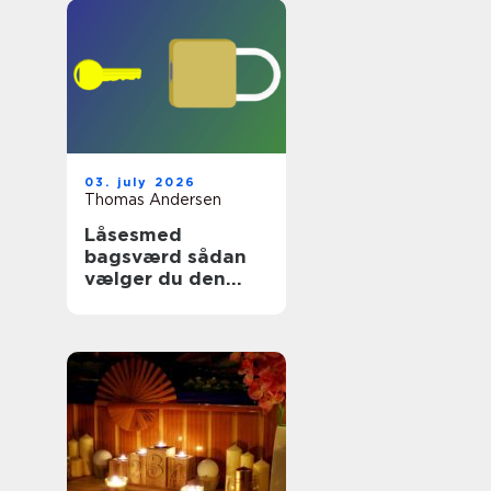
03. july 2026
Thomas Andersen
Låsesmed
bagsværd sådan
vælger du den
rette
sikringspartner