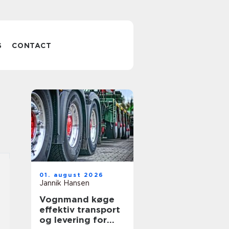
S
CONTACT
01. august 2026
Jannik Hansen
Vognmand køge
effektiv transport
og levering for