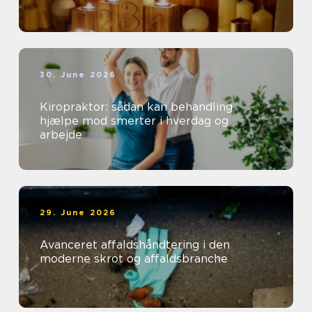
30. June 2026
Kiropraktor: sådan kan behandling
hjælpe mod smerter i hverdag og
arbejde
29. June 2026
Avanceret affaldshåndtering i den
moderne skrot og affaldsbranche