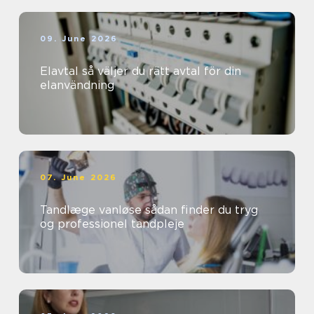
09. June 2026
Elavtal så väljer du rätt avtal för din
elanvändning
07. June 2026
Tandlæge vanløse sådan finder du tryg
og professionel tandpleje