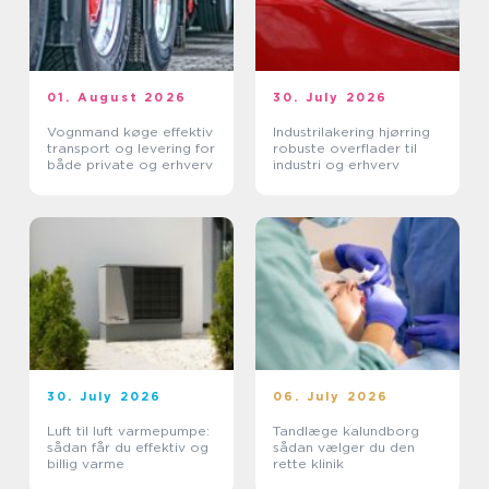
01. August 2026
30. July 2026
Vognmand køge effektiv
Industrilakering hjørring
transport og levering for
robuste overflader til
både private og erhverv
industri og erhverv
30. July 2026
06. July 2026
Luft til luft varmepumpe:
Tandlæge kalundborg
sådan får du effektiv og
sådan vælger du den
billig varme
rette klinik