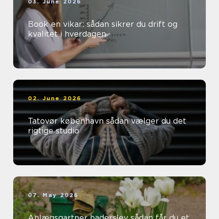
03. June 2026
Book en vikar: sådan sikrer du drift og
kvalitet i hverdagen
02. June 2026
Tatovør københavn sådan vælger du det
rigtige studio
07. May 2026
Anlægsgartner haderslev sådan får du et