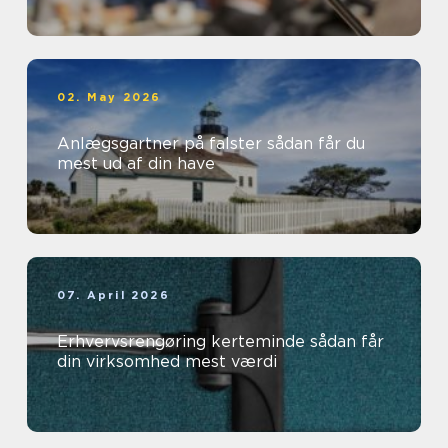
02. May 2026
Anlægsgartner på falster sådan får du
mest ud af din have
07. April 2026
Erhvervsrengøring kerteminde sådan får
din virksomhed mest værdi