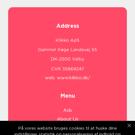
Address
web:
www.klikko.dk/
Menu
Ads
About Us
Cookies
På vores website bruges cookies til at huske dine
indstillinger, statistik og personalisering af indhold og