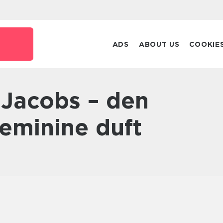
ADS
ABOUT US
COOKIE
feminine duft