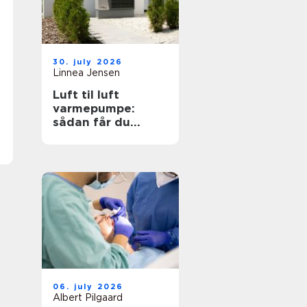
30. july 2026
Linnea Jensen
Luft til luft
varmepumpe:
sådan får du
effektiv og billig
varme
06. july 2026
Albert Pilgaard