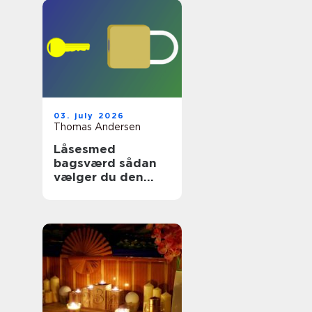
03. july 2026
Thomas Andersen
Låsesmed
bagsværd sådan
vælger du den
rette
sikringspartner