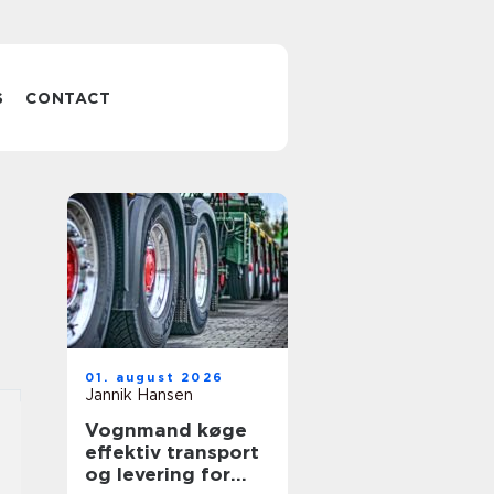
S
CONTACT
01. august 2026
Jannik Hansen
Vognmand køge
effektiv transport
og levering for