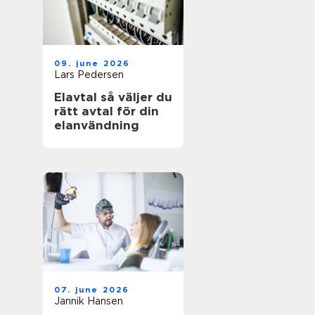
09. june 2026
Lars Pedersen
Elavtal så väljer du
rätt avtal för din
elanvändning
07. june 2026
Jannik Hansen