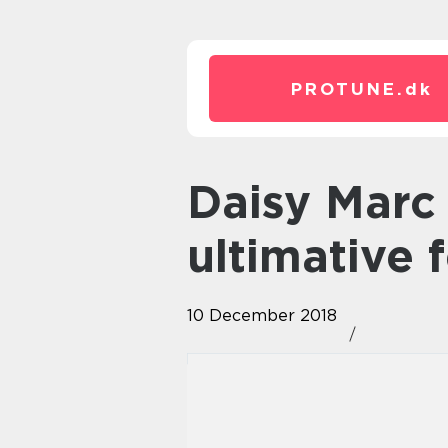
PROTUNE.
dk
Daisy Marc Jacobs – den
ultimative 
10 December 2018