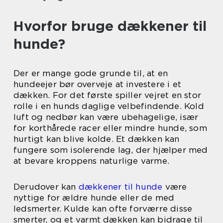
Hvorfor bruge dækkener til
hunde?
Der er mange gode grunde til, at en
hundeejer bør overveje at investere i et
dækken. For det første spiller vejret en stor
rolle i en hunds daglige velbefindende. Kold
luft og nedbør kan være ubehagelige, især
for korthårede racer eller mindre hunde, som
hurtigt kan blive kolde. Et dækken kan
fungere som isolerende lag, der hjælper med
at bevare kroppens naturlige varme.
Derudover kan
dækkener til hunde
være
nyttige for ældre hunde eller de med
ledsmerter. Kulde kan ofte forværre disse
smerter, og et varmt dækken kan bidrage til