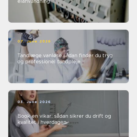
elanvändning
07. June 2026
Tandlæge vanløse sådan finder du tryg
og professionel tandpleje
03. June 2026
Book en vikar: sådan sikrer du drift og
kvalitet i hverdagen