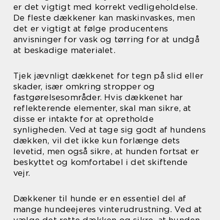
er det vigtigt med korrekt vedligeholdelse.
De fleste dækkener kan maskinvaskes, men
det er vigtigt at følge producentens
anvisninger for vask og tørring for at undgå
at beskadige materialet.
Tjek jævnligt dækkenet for tegn på slid eller
skader, især omkring stropper og
fastgørelsesområder. Hvis dækkenet har
reflekterende elementer, skal man sikre, at
disse er intakte for at opretholde
synligheden. Ved at tage sig godt af hundens
dækken, vil det ikke kun forlænge dets
levetid, men også sikre, at hunden fortsat er
beskyttet og komfortabel i det skiftende
vejr.
Dækkener til hunde er en essentiel del af
mange hundeejeres vinterudrustning. Ved at
vælge det rette dækken og sikre, at hunden