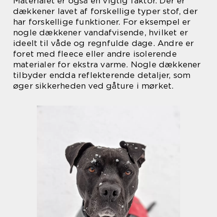
Materialet er også en vigtig faktor. Der er
dækkener lavet af forskellige typer stof, der
har forskellige funktioner. For eksempel er
nogle dækkener vandafvisende, hvilket er
ideelt til våde og regnfulde dage. Andre er
foret med fleece eller andre isolerende
materialer for ekstra varme. Nogle dækkener
tilbyder endda reflekterende detaljer, som
øger sikkerheden ved gåture i mørket.