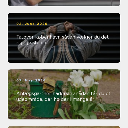
02. June 2026
Tatovør københavn sådan vælger du det
rigtige studio
07. May 2026
Anlægsgartner haderslev sådan får du et
udeområde, der holder i mange år