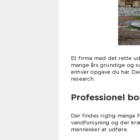
Et firma med det rette u
mange års grundige og s
enhver opgave du har. Der
research.
Professionel bo
Der findes rigtig mange 
vandforsyning og der kræ
mennesker at udføre.