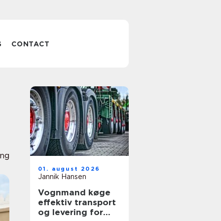
S
CONTACT
ing
01. august 2026
Jannik Hansen
Vognmand køge
effektiv transport
og levering for