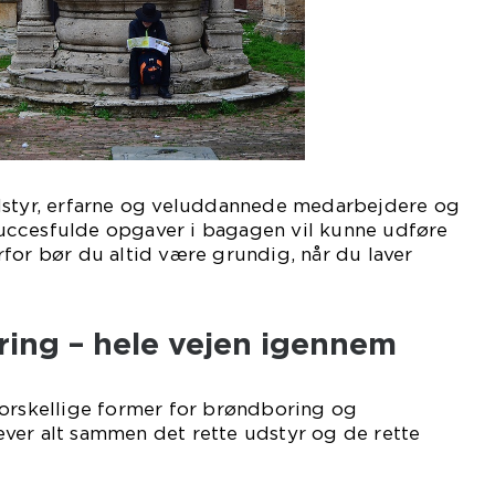
dstyr, erfarne og veluddannede medarbejdere og
uccesfulde opgaver i bagagen vil kunne udføre
for bør du altid være grundig, når du laver
ring – hele vejen igennem
forskellige former for brøndboring og
ver alt sammen det rette udstyr og de rette