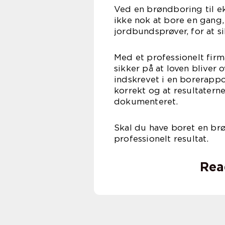
Ved en brøndboring til e
ikke nok at bore en gang,
jordbundsprøver, for at si
Med et professionelt firm
sikker på at loven bliver
indskrevet i en borerappor
korrekt og at resultaterne
dokum
Skal du have boret en brø
professionelt resultat.
Rea