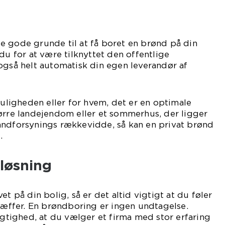
e gode grunde til at få boret en brønd på din
du for at være tilknyttet den offentlige
også helt automatisk din egen leverandør af
muligheden eller for hvem, det er en optimale
ørre landejendom eller et sommerhus, der ligger
andforsynings rækkevidde, så kan en privat brønd
.
løsning
et på din bolig, så er det altid vigtigt at du føler
træffer. En brøndboring er ingen undtagelse.
vigtighed, at du vælger et firma med stor erfaring