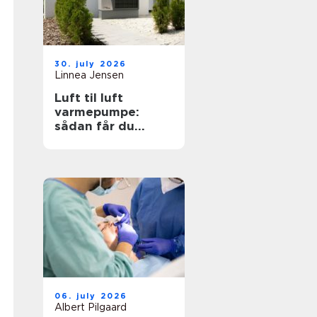
30. july 2026
Linnea Jensen
Luft til luft
varmepumpe:
sådan får du
effektiv og billig
varme
06. july 2026
Albert Pilgaard