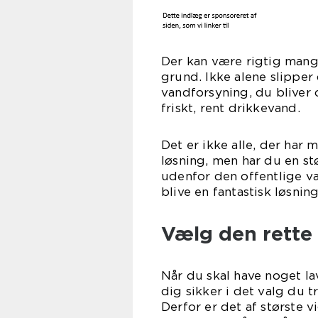
Der kan være rigtig mang
grund. Ikke alene slipper 
vandforsyning, du bliver 
friskt, rent drikkevand.
Det er ikke alle, der har 
løsning, men har du en st
udenfor den offentlige v
blive en fantastisk løsning
Vælg den rette 
Når du skal have noget lav
dig sikker i det valg du 
Derfor er det af største 