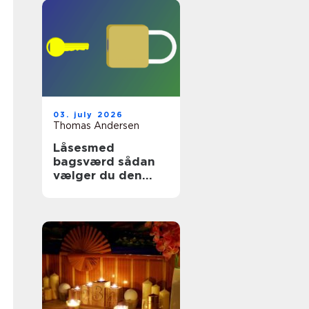
03. july 2026
Thomas Andersen
Låsesmed
bagsværd sådan
vælger du den
rette
sikringspartner