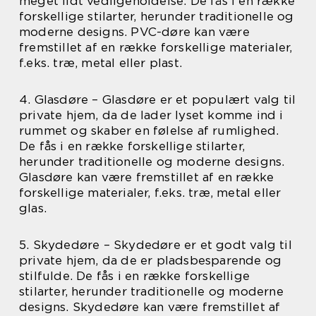
meget lidt vedligeholdelse. De fås i en række
forskellige stilarter, herunder traditionelle og
moderne designs. PVC-døre kan være
fremstillet af en række forskellige materialer,
f.eks. træ, metal eller plast.
4. Glasdøre – Glasdøre er et populært valg til
private hjem, da de lader lyset komme ind i
rummet og skaber en følelse af rumlighed.
De fås i en række forskellige stilarter,
herunder traditionelle og moderne designs.
Glasdøre kan være fremstillet af en række
forskellige materialer, f.eks. træ, metal eller
glas.
5. Skydedøre – Skydedøre er et godt valg til
private hjem, da de er pladsbesparende og
stilfulde. De fås i en række forskellige
stilarter, herunder traditionelle og moderne
designs. Skydedøre kan være fremstillet af