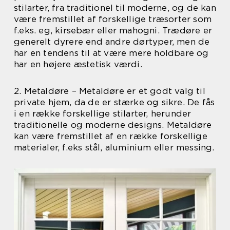
stilarter, fra traditionel til moderne, og de kan
være fremstillet af forskellige træsorter som
f.eks. eg, kirsebær eller mahogni. Trædøre er
generelt dyrere end andre dørtyper, men de
har en tendens til at være mere holdbare og
har en højere æstetisk værdi.
2. Metaldøre – Metaldøre er et godt valg til
private hjem, da de er stærke og sikre. De fås
i en række forskellige stilarter, herunder
traditionelle og moderne designs. Metaldøre
kan være fremstillet af en række forskellige
materialer, f.eks stål, aluminium eller messing.