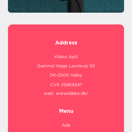
Address
web:
www.klikko.dk/
Menu
Ads