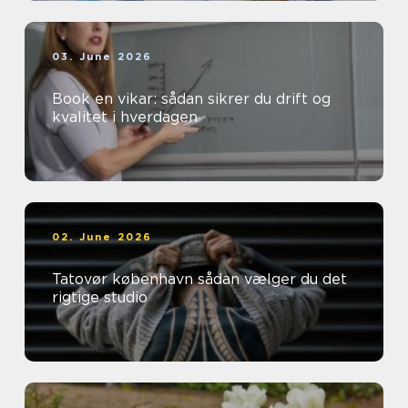
03. June 2026
Book en vikar: sådan sikrer du drift og
kvalitet i hverdagen
02. June 2026
Tatovør københavn sådan vælger du det
rigtige studio