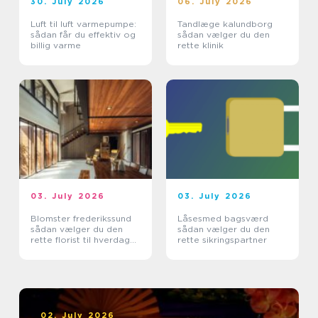
30. July 2026
06. July 2026
Luft til luft varmepumpe:
Tandlæge kalundborg
sådan får du effektiv og
sådan vælger du den
billig varme
rette klinik
03. July 2026
03. July 2026
Blomster frederikssund
Låsesmed bagsværd
sådan vælger du den
sådan vælger du den
rette florist til hverdag
rette sikringspartner
og særlige øjeblikke
02. July 2026