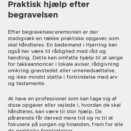
Praktisk hjælp efter
begravelsen
Efter begravelsesceremonien er der
stadigvæk en række praktiske opgaver, som
skal håndteres. En bedemand i Hjørring kan
også her være til rådighed med råd og
handling. Dette kan omfatte hjælp til at sørge
for takkeannoncer i lokale aviser, rådgivning
omkring gravstedet eller urnenedsættelse,
og ikke mindst støtte i forbindelse med arv
og testamente.
At have en professionel som kan tage sig af
disse opgaver eller vejlede i, hvordan de skal
håndteres, kan være til stor hjælp. De
pårørende får derved mere tid og ro til at
fokusere på sorgen og hinanden, frem for alle
de praktiske forpligtelser.