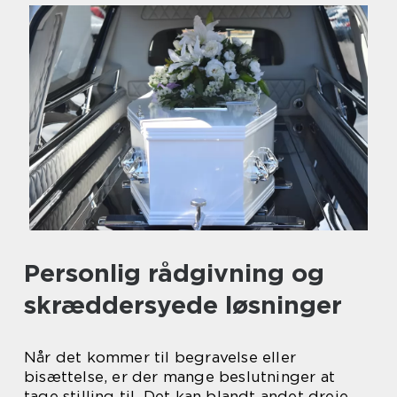
Personlig rådgivning og
skræddersyede løsninger
Når det kommer til begravelse eller
bisættelse, er der mange beslutninger at
tage stilling til. Det kan blandt andet dreje