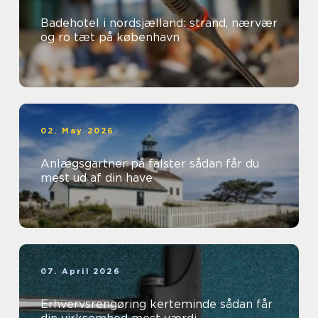
Badehotel i nordsjælland: strand, nærvær
og ro tæt på københavn
02. May 2026
Anlægsgartner på falster sådan får du
mest ud af din have
07. April 2026
Erhvervsrengøring kerteminde sådan får