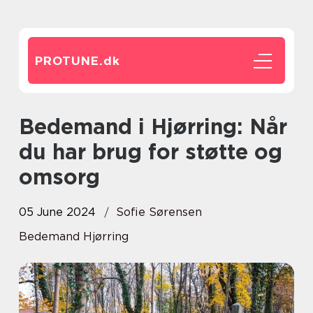
PROTUNE.
dk
Bedemand i Hjørring: Når
du har brug for støtte og
omsorg
05 June 2024
Sofie Sørensen
Bedemand Hjørring