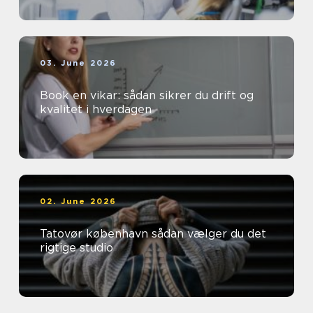
03. June 2026
Book en vikar: sådan sikrer du drift og
kvalitet i hverdagen
02. June 2026
Tatovør københavn sådan vælger du det
rigtige studio