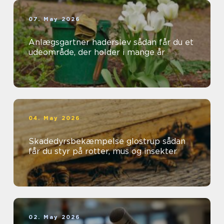
07. May 2026
Anlægsgartner haderslev sådan får du et
udeområde, der holder i mange år
04. May 2026
Skadedyrsbekæmpelse glostrup sådan
får du styr på rotter, mus og insekter
02. May 2026