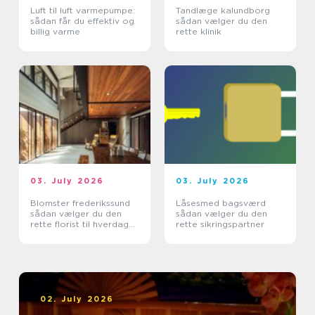
Luft til luft varmepumpe:
Tandlæge kalundborg
sådan får du effektiv og
sådan vælger du den
billig varme
rette klinik
03. July 2026
03. July 2026
Blomster frederikssund
Låsesmed bagsværd
sådan vælger du den
sådan vælger du den
rette florist til hverdag
rette sikringspartner
og særlige øjeblikke
02. July 2026