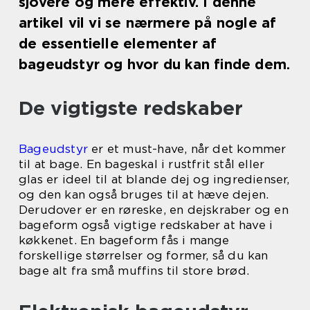
sjovere og mere effektiv. I denne
artikel vil vi se nærmere på nogle af
de essentielle elementer af
bageudstyr og hvor du kan finde dem.
De vigtigste redskaber
Bageudstyr
er et must-have, når det kommer
til at bage. En bageskal i rustfrit stål eller
glas er ideel til at blande dej og ingredienser,
og den kan også bruges til at hæve dejen.
Derudover er en røreske, en dejskraber og en
bageform også vigtige redskaber at have i
køkkenet. En bageform fås i mange
forskellige størrelser og former, så du kan
bage alt fra små muffins til store brød.