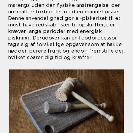
marengs uden den fysiske anstrengelse, der
normalt er forbundet med en manuel pisker.
Denne anvendelighed gør el-piskeriset til et
must-have redskab, især til opskrifter, der
kræver lange perioder med energisk
piskning. Derudover kan en foodprocessor
tage sig af forskellige opgaver som at hakke
nødder, purere frugt og endog fremstille dej,
hvilket sparer dig tid og kræfter.