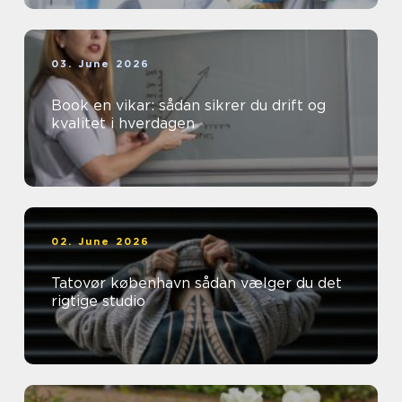
03. June 2026
Book en vikar: sådan sikrer du drift og
kvalitet i hverdagen
02. June 2026
Tatovør københavn sådan vælger du det
rigtige studio