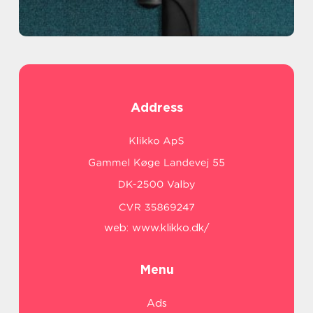
Address
web:
www.klikko.dk/
Menu
Ads