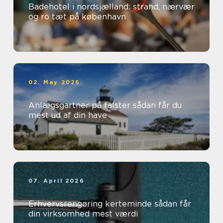
Badehotel i nordsjælland: strand, nærvær
og ro tæt på københavn
02. May 2026
Anlægsgartner på falster sådan får du
mest ud af din have
07. April 2026
Erhvervsrengøring kerteminde sådan får
din virksomhed mest værdi