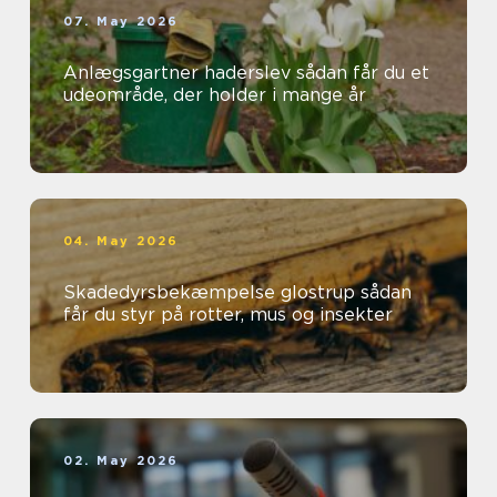
07. May 2026
Anlægsgartner haderslev sådan får du et
udeområde, der holder i mange år
04. May 2026
Skadedyrsbekæmpelse glostrup sådan
får du styr på rotter, mus og insekter
02. May 2026