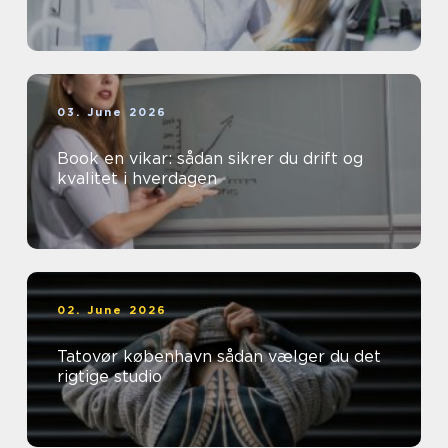
03. June 2026
Book en vikar: sådan sikrer du drift og
kvalitet i hverdagen
02. June 2026
Tatovør københavn sådan vælger du det
rigtige studio