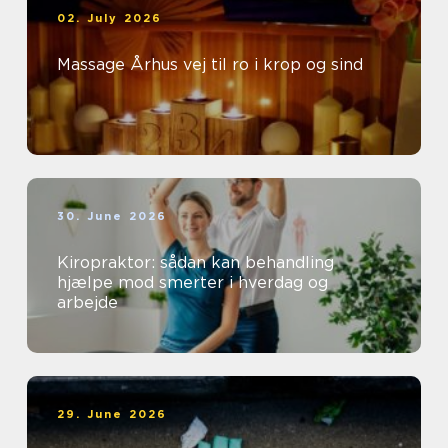
02. July 2026
Massage Århus vej til ro i krop og sind
30. June 2026
Kiropraktor: sådan kan behandling
hjælpe mod smerter i hverdag og
arbejde
29. June 2026