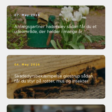
07. May 2026
Anlægsgartner haderslev sådan får du et
udeområde, der holder i mange år
04. May 2026
Skadedyrsbekæmpelse glostrup sådan
får du styr på rotter, mus og insekter