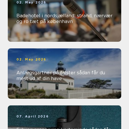
02. May 2026
Badehotel i nordsjælland: strand, nærvær
og ro tæt på københavn
02. May 2026
Anlægsgartner på falster sådan får du
mest ud af din have
07. April 2026