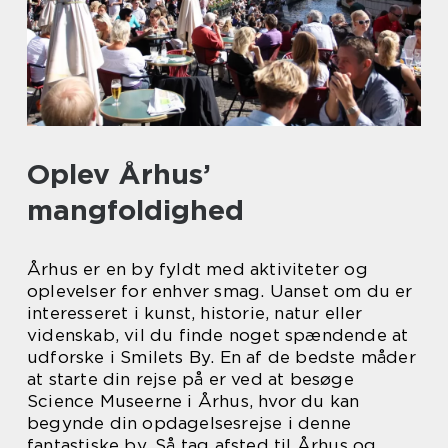
Oplev Århus’
mangfoldighed
Århus er en by fyldt med aktiviteter og
oplevelser for enhver smag. Uanset om du er
interesseret i kunst, historie, natur eller
videnskab, vil du finde noget spændende at
udforske i Smilets By. En af de bedste måder
at starte din rejse på er ved at besøge
Science Museerne i Århus, hvor du kan
begynde din opdagelsesrejse i denne
fantastiske by. Så tag afsted til Århus og