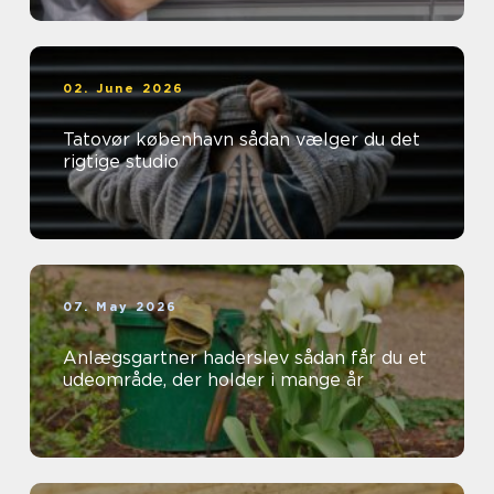
02. June 2026
Tatovør københavn sådan vælger du det
rigtige studio
07. May 2026
Anlægsgartner haderslev sådan får du et
udeområde, der holder i mange år