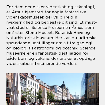
For dem der elsker videnskab og teknologi,
er Århus hjemsted for nogle fantastiske
videnskabsmuseer, der vil pirre din
nysgerrighed og begejstre dit sind. Et must-
visit sted er Science Museerne i Århus, som
omfatter Steno Museet, Botanisk Have og
Naturhistorisk Museum. Her kan du udforske
spændende udstillinger om alt fra geologi
og biologi til astronomi og botanik. Science
Museerne er en fantastisk destination for
både børn og voksne, der ønsker at opdage
videnskabens fascinerende verden.