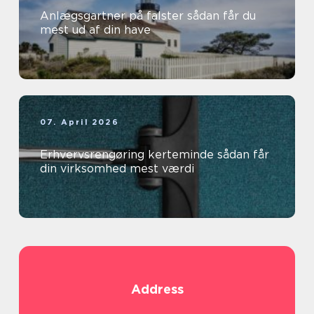
Anlægsgartner på falster sådan får du
mest ud af din have
07. April 2026
Erhvervsrengøring kerteminde sådan får
din virksomhed mest værdi
Address