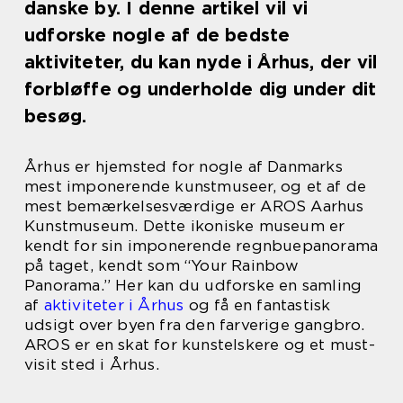
danske by. I denne artikel vil vi
udforske nogle af de bedste
aktiviteter, du kan nyde i Århus, der vil
forbløffe og underholde dig under dit
besøg.
Århus er hjemsted for nogle af Danmarks
mest imponerende kunstmuseer, og et af de
mest bemærkelsesværdige er AROS Aarhus
Kunstmuseum. Dette ikoniske museum er
kendt for sin imponerende regnbuepanorama
på taget, kendt som “Your Rainbow
Panorama.” Her kan du udforske en samling
af
aktiviteter i Århus
og få en fantastisk
udsigt over byen fra den farverige gangbro.
AROS er en skat for kunstelskere og et must-
visit sted i Århus.