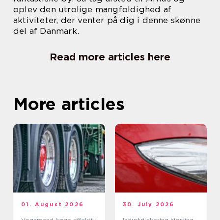
oplev den utrolige mangfoldighed af
aktiviteter, der venter på dig i denne skønne
del af Danmark.
Read more articles here
More articles
01. August 2026
30. July 2026
Vognmand køge effektiv
Industrilakering hjørring