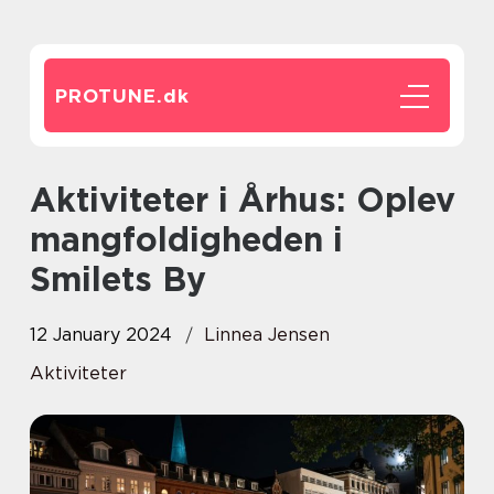
PROTUNE.
dk
Aktiviteter i Århus: Oplev
mangfoldigheden i
Smilets By
12 January 2024
Linnea Jensen
Aktiviteter