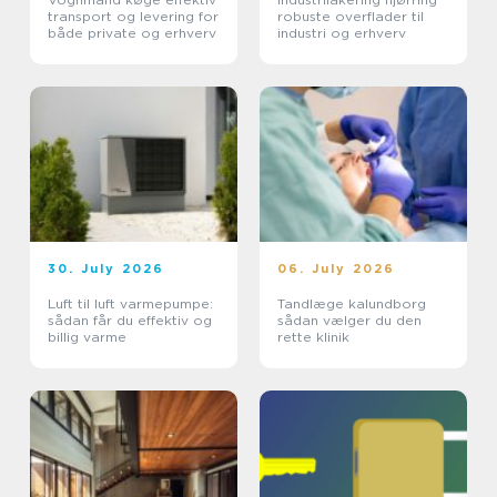
transport og levering for
robuste overflader til
både private og erhverv
industri og erhverv
30. July 2026
06. July 2026
Luft til luft varmepumpe:
Tandlæge kalundborg
sådan får du effektiv og
sådan vælger du den
billig varme
rette klinik