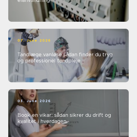
elanvändning
07. June 2026
Tandlæge vanløse sådan finder du tryg
og professionel tandpleje
03. June 2026
Book en vikar: sådan sikrer du drift og
kvalitet i hverdagen