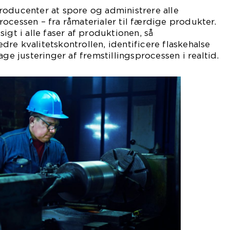
roducenter at spore og administrere alle
ocessen – fra råmaterialer til færdige produkter.
igt i alle faser af produktionen, så
re kvalitetskontrollen, identificere flaskehalse
age justeringer af fremstillingsprocessen i realtid.