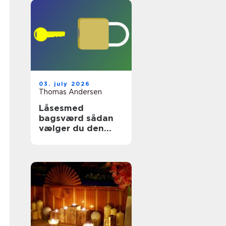
03. july 2026
Thomas Andersen
Låsesmed
bagsværd sådan
vælger du den
rette
sikringspartner