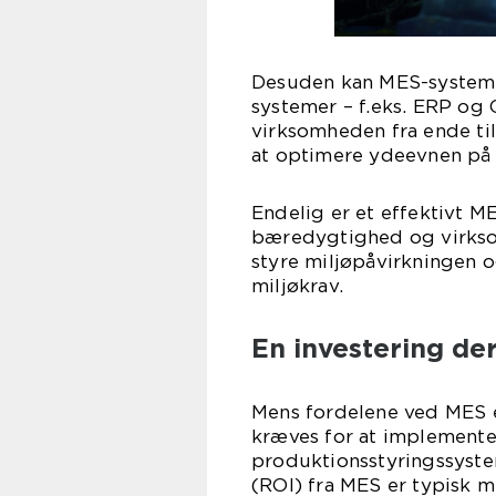
Desuden kan MES-systeme
systemer – f.eks. ERP og 
virksomheden fra ende til
at optimere ydeevnen på 
Endelig er et effektivt M
bæredygtighed og virkso
styre miljøpåvirkningen 
miljøkrav.
En investering der
Mens fordelene ved MES e
kræves for at implemente
produktionsstyringssyste
(ROI) fra MES er typisk m