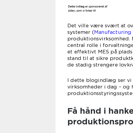
Det ville være svært at 
systemer (
Manufacturing
produktionsvirksomhed. M
central rolle i forvaltni
et effektivt MES på plads
stand til at sikre produkt
de stadig strengere lovkr
I dette blogindlæg ser vi
virksomheder i dag – og h
produktionsstyringssyste
Få hånd i hank
produktionspr