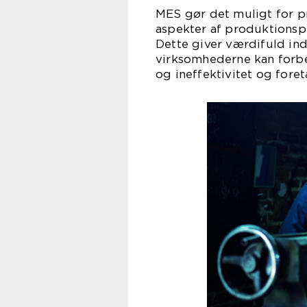
MES gør det muligt for p
aspekter af produktionspr
Dette giver værdifuld inds
virksomhederne kan forbed
og ineffektivitet og foret