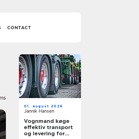
S
CONTACT
ems
01. august 2026
Jannik Hansen
Vognmand køge
effektiv transport
og levering for