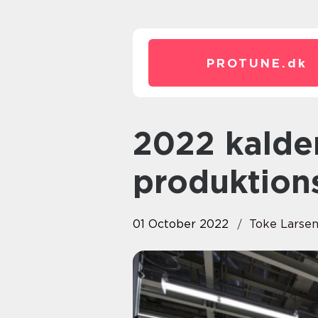
PROTUNE.
dk
2022 kalder på et digitalt
produktion
01 October 2022
Toke Larse