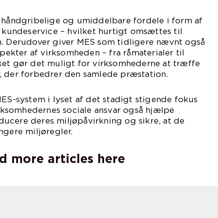
r håndgribelige og umiddelbare fordele i form af
g kundeservice – hvilket hurtigt omsættes til
n. Derudover giver MES som tidligere nævnt også
spekter af virksomheden – fra råmaterialer til
ket gør det muligt for virksomhederne at træffe
, der forbedrer den samlede præstation.
MES-system i lyset af det stadigt stigende fokus
ksomhedernes sociale ansvar også hjælpe
ucere deres miljøpåvirkning og sikre, at de
ngere miljøregler.
d more articles here