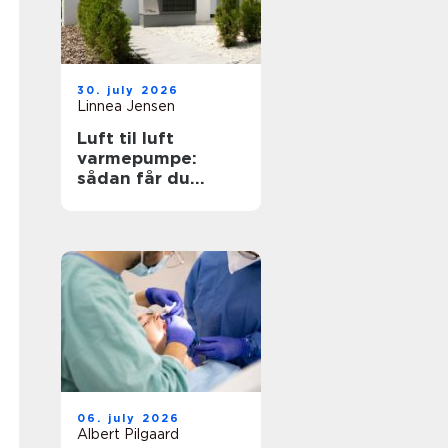
30. july 2026
Linnea Jensen
Luft til luft
varmepumpe:
sådan får du
effektiv og billig
varme
06. july 2026
Albert Pilgaard