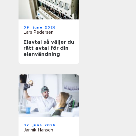
09. june 2026
Lars Pedersen
Elavtal så väljer du
rätt avtal för din
elanvändning
07. june 2026
Jannik Hansen