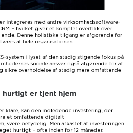
r integreres med andre virksomhedssoftware-
CRM – hvilket giver et komplet overblik over
 ende. Denne holistiske tilgang er afgørende for
tværs af hele organisationen.
ES-system i lyset af den stadig stigende fokus på
mhedernes sociale ansvar også afgørende for at
og sikre overholdelse af stadig mere omfattende
 hurtigt er tjent hjem
r klare, kan den indledende investering, der
re et omfattende digitalt
m, være betydelig. Men afkastet af investeringen
eget hurtigt – ofte inden for 12 måneder.