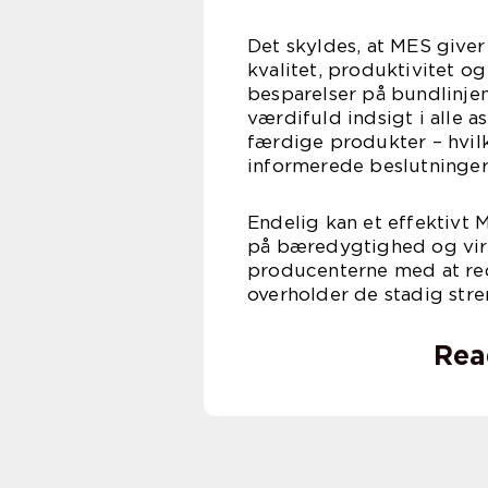
Det skyldes, at MES give
kvalitet, produktivitet o
besparelser på bundlinje
værdifuld indsigt i alle a
færdige produkter – hvil
informerede beslutninger
Endelig kan et effektivt 
på bæredygtighed og vir
producenterne med at red
overholder de stadig stre
Rea