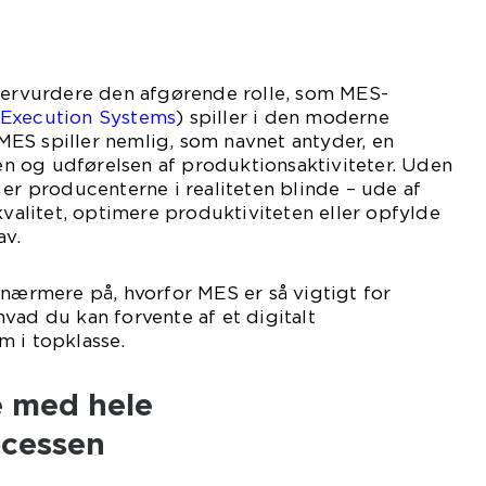
overvurdere den afgørende rolle, som MES-
 Execution Systems
) spiller i den moderne
ES spiller nemlig, som navnet antyder, en
ngen og udførelsen af produktionsaktiviteter. Uden
 er producenterne i realiteten blinde – ude af
kvalitet, optimere produktiviteten eller opfylde
av.
 nærmere på, hvorfor MES er så vigtigt for
vad du kan forvente af et digitalt
m i topklasse.
e med hele
ocessen