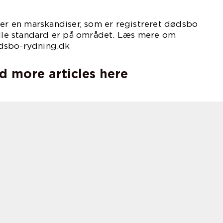
ger en marskandiser, som er registreret dødsbo
alle standard er på området. Læs mere om
dsbo-rydning.dk
d more articles here