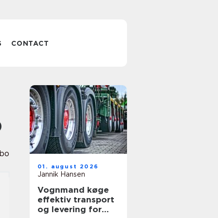
S
CONTACT
o
sbo
01. august 2026
Jannik Hansen
Vognmand køge
effektiv transport
og levering for