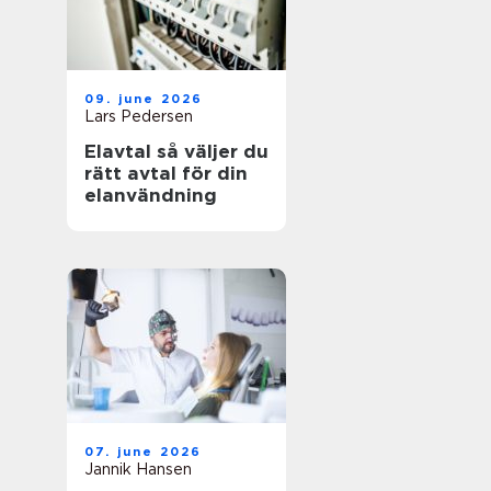
09. june 2026
Lars Pedersen
Elavtal så väljer du
rätt avtal för din
elanvändning
07. june 2026
Jannik Hansen