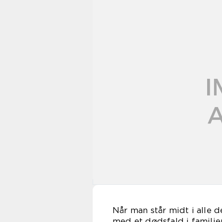
Når man står midt i alle 
med et dødsfald i familie