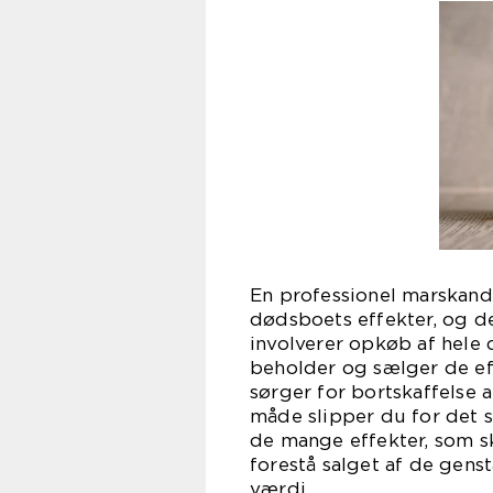
En professionel marskand
dødsboets effekter, og de
involverer opkøb af hele
beholder og sælger de ef
sørger for bortskaffelse a
måde slipper du for det st
de mange effekter, som sk
forestå salget af de ge
værdi.