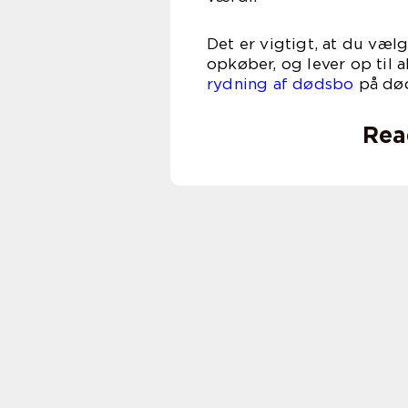
Det er vigtigt, at du væl
opkøber, og lever op til 
rydning af dødsbo
på dø
Rea