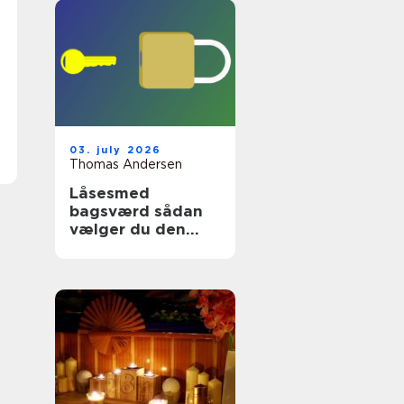
03. july 2026
Thomas Andersen
Låsesmed
bagsværd sådan
vælger du den
rette
sikringspartner