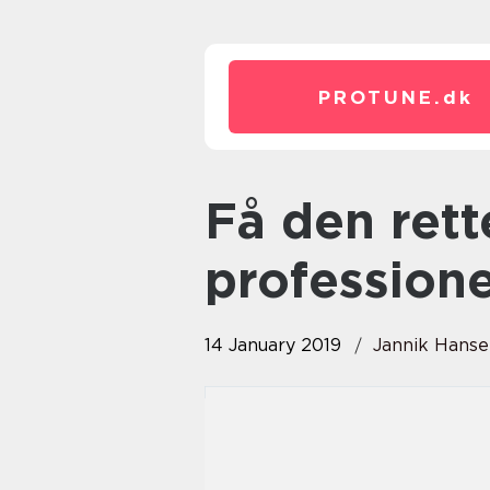
PROTUNE.
dk
Få den rette hjælp til
profession
14 January 2019
Jannik Hans