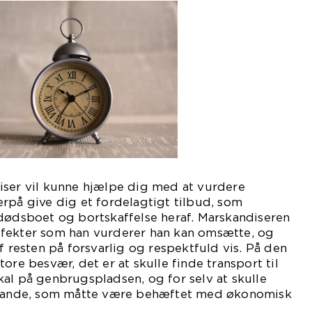
iser vil kunne hjælpe dig med at vurdere
rpå give dig et fordelagtigt tilbud, som
 dødsboet og bortskaffelse heraf. Marskandiseren
fekter som han vurderer han kan omsætte, og
f resten på forsvarlig og respektfuld vis. På den
ore besvær, det er at skulle finde transport til
al på genbrugspladsen, og for selv at skulle
nstande, som måtte være behæftet med økonomisk