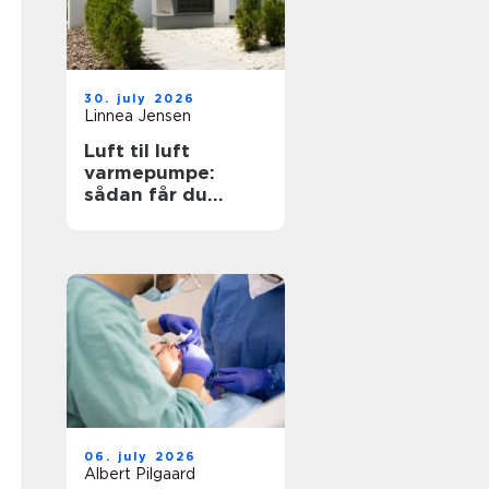
30. july 2026
Linnea Jensen
Luft til luft
varmepumpe:
sådan får du
effektiv og billig
varme
06. july 2026
Albert Pilgaard