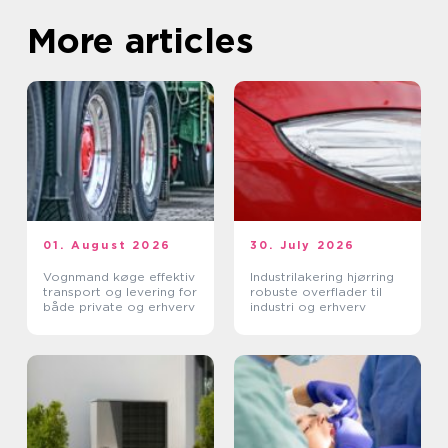
More articles
01. August 2026
30. July 2026
Vognmand køge effektiv
Industrilakering hjørring
transport og levering for
robuste overflader til
både private og erhverv
industri og erhverv