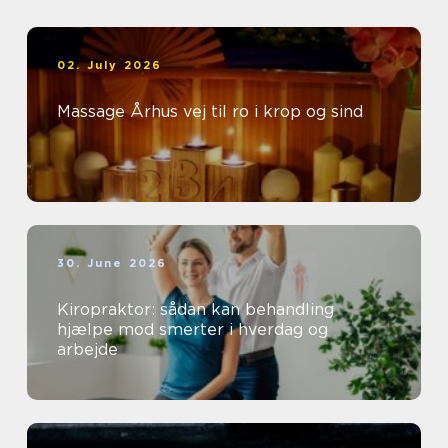
02. July 2026
Massage Århus vej til ro i krop og sind
30. June 2026
Kiropraktor: sådan kan behandling
hjælpe mod smerter i hverdag og
arbejde