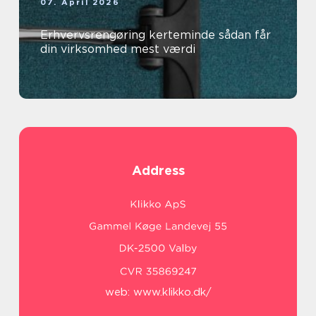
07. April 2026
Erhvervsrengøring kerteminde sådan får
din virksomhed mest værdi
Address
web:
www.klikko.dk/