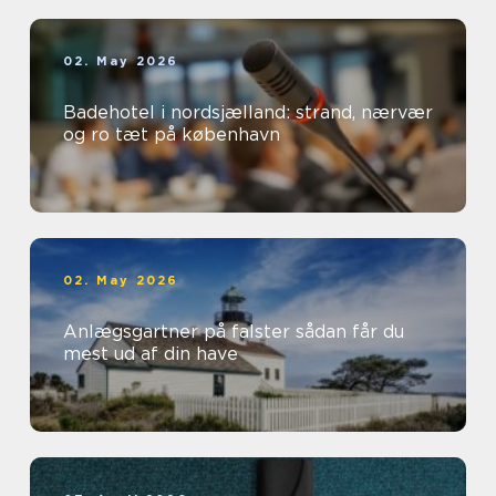
02. May 2026
Badehotel i nordsjælland: strand, nærvær
og ro tæt på københavn
02. May 2026
Anlægsgartner på falster sådan får du
mest ud af din have