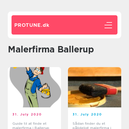
PROTUNE.
dk
Malerfirma Ballerup
31. July 2020
31. July 2020
Guide til at finde et
Sådan finder du et
malerfirma i Ballerup
pålideligt malerfirma i