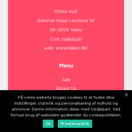
web:
www.klikko.dk/
Menu
Ads
About Us
Cookies
På vores website bruges cookies til at huske dine
indstillinger, statistik og personalisering af indhold og
Contact
annoncer. Denne information deles med tredjepart. Ved
Sitemap
fortsat brug af websiden godkender du cookiepolitikken.
Ok
Privatlivspolitik