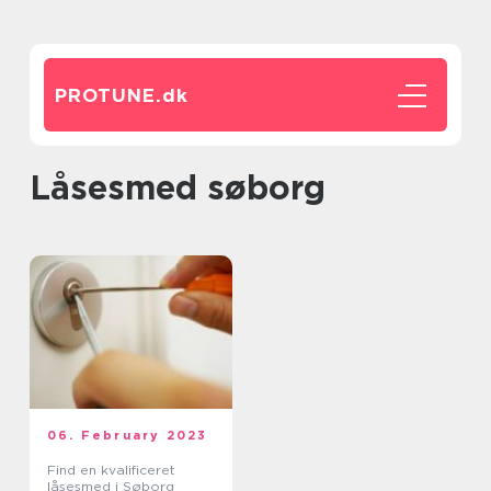
PROTUNE.
dk
låsesmed søborg
06. February 2023
Find en kvalificeret
låsesmed i Søborg