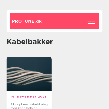
PROTUNE.
dk
kabelbakker
14. November 2023
Sikr optimal kabelstyring
med kabelbakker